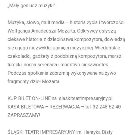
„Mały geniusz muzyki”.
Muzyka, słowo, multimedia – historia życia i twórczości
Wolfganga Amadeusza Mozarta. Odkrywcy usłyszą
ciekawe historie z dzieciństwa kompozytora, dowiedzą
się o jego niezwykłej pamięci muzycznej. Wiedeńskie
czekoladki, gadżety z podobizną kompozytora, marsz
turecki, nocna serenada i mnóstwo ciekawostek.
Podczas spotkania zabrzmią wykonywane na żywo
fragmenty dzieł Mozarta.
KUP BILET ON-LINE na: slaskiteatrimpresaryjny.pl
KASA BILETOWA – REZERWACJA – tel. 32 248 62 40
ZAPRASZAMY!
ŚLĄSKI TEATR IMPRESARYJNY im. Henryka Bisty