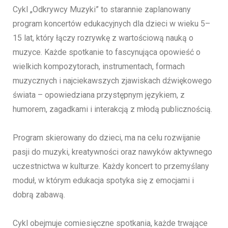
Cykl „Odkrywcy Muzyki” to starannie zaplanowany
program koncertów edukacyjnych dla dzieci w wieku 5–
15 lat, który łączy rozrywkę z wartościową nauką o
muzyce. Każde spotkanie to fascynująca opowieść o
wielkich kompozytorach, instrumentach, formach
muzycznych i najciekawszych zjawiskach dźwiękowego
świata – opowiedziana przystępnym językiem, z
humorem, zagadkami i interakcją z młodą publicznością.
Program skierowany do dzieci, ma na celu rozwijanie
pasji do muzyki, kreatywności oraz nawyków aktywnego
uczestnictwa w kulturze. Każdy koncert to przemyślany
moduł, w którym edukacja spotyka się z emocjami i
dobrą zabawą.
Cykl obejmuje comiesięczne spotkania, każde trwające