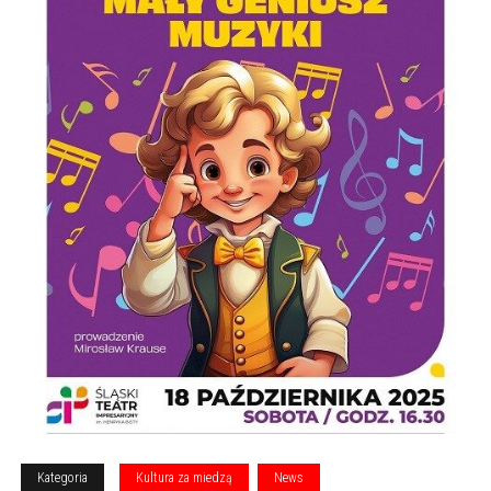
Kategoria
Kultura za miedzą
News