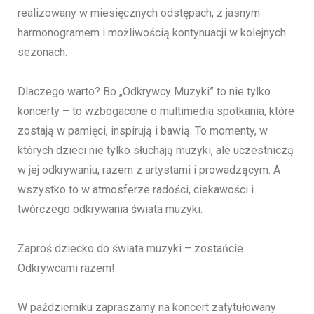
realizowany w miesięcznych odstępach, z jasnym
harmonogramem i możliwością kontynuacji w kolejnych
sezonach.
Dlaczego warto? Bo „Odkrywcy Muzyki” to nie tylko
koncerty – to wzbogacone o multimedia spotkania, które
zostają w pamięci, inspirują i bawią. To momenty, w
których dzieci nie tylko słuchają muzyki, ale uczestniczą
w jej odkrywaniu, razem z artystami i prowadzącym. A
wszystko to w atmosferze radości, ciekawości i
twórczego odkrywania świata muzyki.
Zaproś dziecko do świata muzyki – zostańcie
Odkrywcami razem!
W październiku zapraszamy na koncert zatytułowany