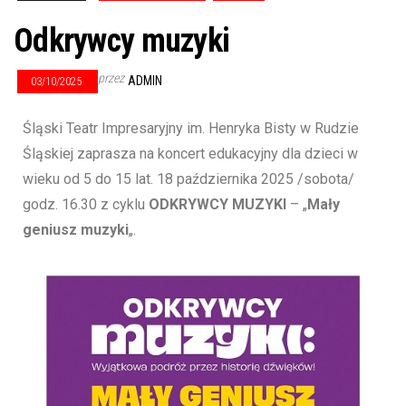
Odkrywcy muzyki
przez
ADMIN
03/10/2025
Śląski Teatr Impresaryjny im. Henryka Bisty w Rudzie
Śląskiej zaprasza na koncert edukacyjny dla dzieci w
wieku od 5 do 15 lat. 18 października 2025 /sobota/
godz. 16.30 z cyklu
ODKRYWCY MUZYKI
– „
Mały
geniusz muzyki
„.