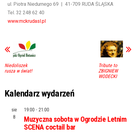
ul. Piotra Niedurnego 69 | 41-709 RUDA ŚLĄSKA
Tel. 32 248 62 40
www.mckrudasl.pl
Niedoliszek
Tribute to
rusza w świat!
ZBIGNIEW
WODECKI
Kalendarz wydarzeń
sie
19:00
-
21:00
8
Muzyczna sobota w Ogrodzie Letnim
SCENA coctail bar