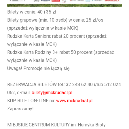
Bilety w cenie: 40 i 35 zł
Bilety grupowe (min. 10 osób) w cenie: 25 zł/os
(sprzedaż wyłącznie w kasie MCK)
Rudzka Karta Seniora: rabat 20 procent (sprzedaż
wyłącznie w kasie MCK)
Rudzka Karta Rodziny 3+: rabat 50 procent (sprzedaż
wyłącznie w kasie MCK)
Uwaga! Promocje nie łączą się.
REZERWACJA BILETÓW tel.: 32 248 62 40 i/lub 512 024
062, e-mail:
bilety@mckrudasl.pl
KUP BILET ON-LINE na:
www.mckrudasl.pl
Zapraszamy!
MIEJSKIE CENTRUM KULTURY im. Henryka Bisty