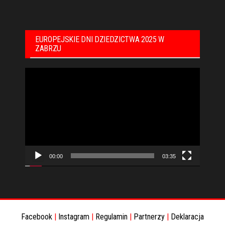
EUROPEJSKIE DNI DZIEDZICTWA 2025 W
ZABRZU
Odtwarzacz
video
00:00
03:35
Facebook
|
Instagram
|
Regulamin
|
Partnerzy
|
Deklaracja