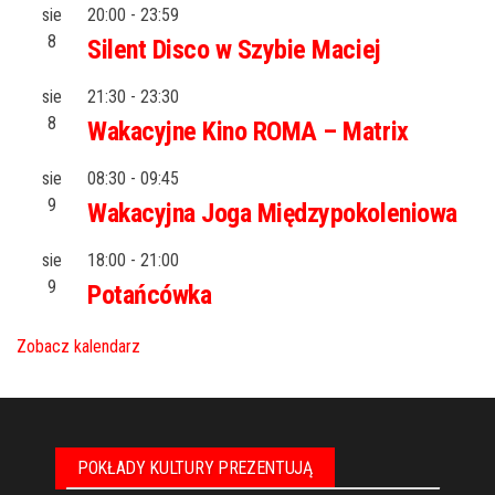
sie
20:00
-
23:59
8
Silent Disco w Szybie Maciej
sie
21:30
-
23:30
8
Wakacyjne Kino ROMA – Matrix
sie
08:30
-
09:45
9
Wakacyjna Joga Międzypokoleniowa
sie
18:00
-
21:00
9
Potańcówka
Zobacz kalendarz
POKŁADY KULTURY PREZENTUJĄ