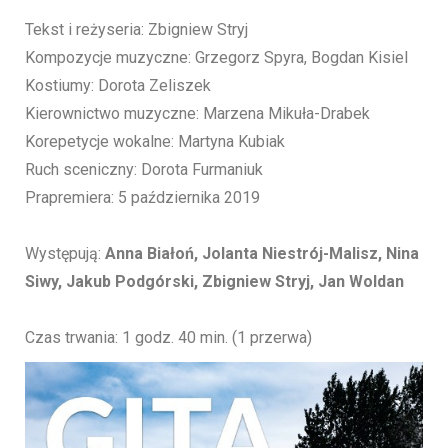
Tekst i reżyseria: Zbigniew Stryj
Kompozycje muzyczne: Grzegorz Spyra, Bogdan Kisiel
Kostiumy: Dorota Zeliszek
Kierownictwo muzyczne: Marzena Mikuła-Drabek
Korepetycje wokalne: Martyna Kubiak
Ruch sceniczny: Dorota Furmaniuk
Prapremiera: 5 października 2019
Występują:
Anna Białoń, Jolanta Niestrój-Malisz, Nina
Siwy, Jakub Podgórski, Zbigniew Stryj, Jan Woldan
Czas trwania: 1 godz. 40 min. (1 przerwa)