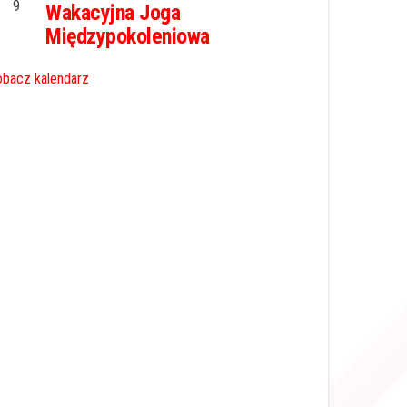
9
Wakacyjna Joga
Międzypokoleniowa
bacz kalendarz