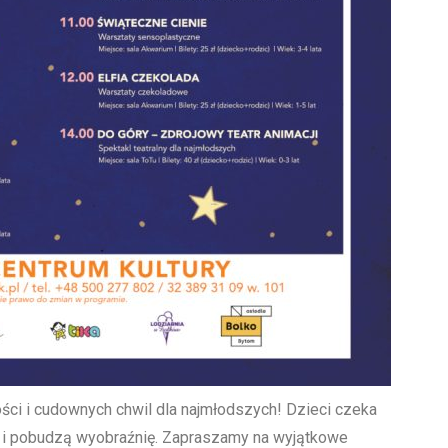
ci i cudownych chwil dla najmłodszych! Dzieci czeka
ć i pobudzą wyobraźnię. Zapraszamy na wyjątkowe