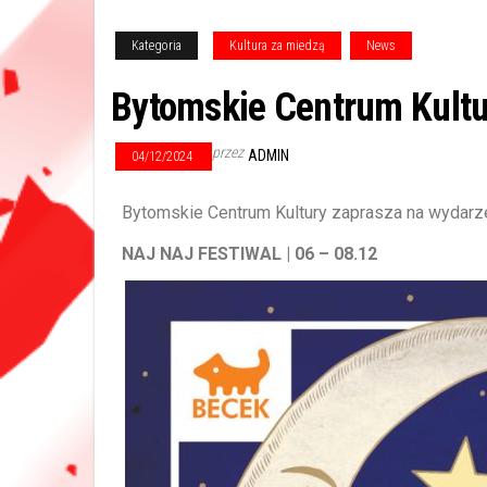
Kategoria
Kultura za miedzą
News
Bytomskie Centrum Kultu
przez
ADMIN
04/12/2024
Bytomskie Centrum Kultury zaprasza na wydarze
NAJ NAJ FESTIWAL | 06 – 08.12