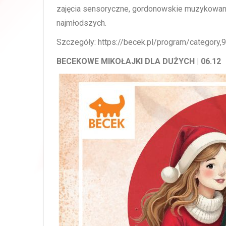
zajęcia sensoryczne, gordonowskie muzykowani
najmłodszych.
Szczegóły: https://becek.pl/program/category,
BECEKOWE MIKOŁAJKI DLA DUŻYCH | 06.12