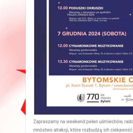
Zapraszamy na weekend pełen uśmiechów, radoś
mnóstwo atrakcji, które rozbudzą ich ciekawoś