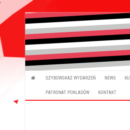
'
SZYBOWSKAZ WYDARZEŃ
NEWS
KU
PATRONAT POKŁADÓW
KONTAKT