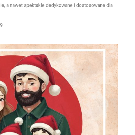
e, a nawet spektakle dedykowane i dostosowane dla
99