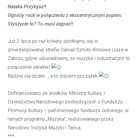
Natalia Przybysz!!
Ognisty rock w połączeniu z ekscentrycznym popem.
Słyszycie to? To musi zagrać!!
Już 2 lipca po raz kolejny spotkajmy się w
zrewitalizowanej strefie Carnall Sztolni Królowa Luiza w
Zabrzu, gdzie udowadniamy, że muzyka i industrializm to
połączenie idealne!
Będzie się działo…, a to dopiero początek
Dofinansowano ze środków Ministra Kultury i
Dziedzictwa Narodowego pochodzących z Funduszu
Promocji Kultury – państwowego funduszu celowego, w
ramach programu „Muzyka”, realizowanego przez
Narodowy Instytut Muzyki i Tańca.
***