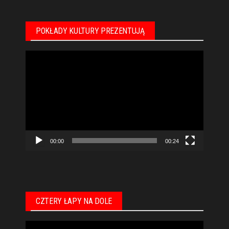
POKŁADY KULTURY PREZENTUJĄ
Odtwarzacz
video
00:00
00:24
CZTERY ŁAPY NA DOLE
Odtwarzacz