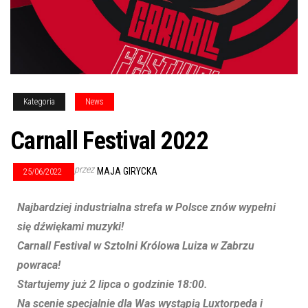
Kategoria
News
Carnall Festival 2022
przez
MAJA GIRYCKA
25/06/2022
Najbardziej industrialna strefa w Polsce znów wypełni
się dźwiękami muzyki!
Carnall Festival w Sztolni Królowa Luiza w Zabrzu
powraca!
Startujemy już 2 lipca o godzinie 18:00.
Na scenie specjalnie dla Was wystąpią Luxtorpeda i