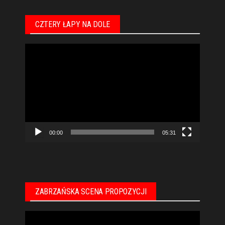
CZTERY ŁAPY NA DOLE
Odtwarzacz
video
00:00
05:31
ZABRZAŃSKA SCENA PROPOZYCJI
Odtwarzacz