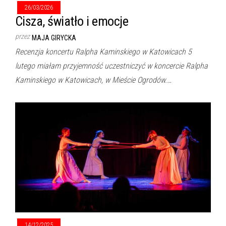
26/03/2026
Cisza, światło i emocje
przez
MAJA GIRYCKA
Recenzja koncertu Ralpha Kaminskiego w Katowicach 5
lutego miałam przyjemność uczestniczyć w koncercie Ralpha
Kaminskiego w Katowicach, w Mieście Ogrodów.…
14/12/2025