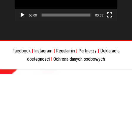
00:00
03:35
Facebook
|
Instagram
|
Regulamin
|
Partnerzy
|
Deklaracja
dostepnosci
|
Ochrona danych osobowych