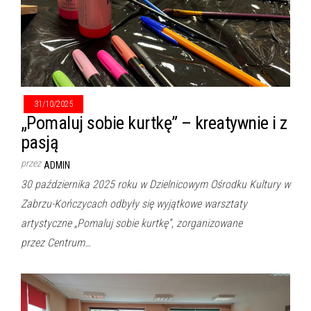
31/10/2025
„Pomaluj sobie kurtkę” – kreatywnie i z
pasją
przez
ADMIN
30 października 2025 roku w Dzielnicowym Ośrodku Kultury w
Zabrzu-Kończycach odbyły się wyjątkowe warsztaty
artystyczne „Pomaluj sobie kurtkę”, zorganizowane
przez Centrum…