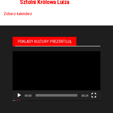
Sztolni Królowa Luiza
Zobacz kalendarz
POKŁADY KULTURY PREZENTUJĄ
Odtwarzacz
video
00:00
00:24