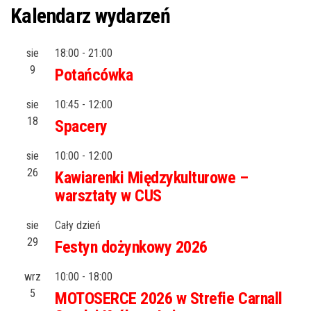
po
Kalendarz wydarzeń
wpisach
sie
18:00
-
21:00
9
Potańcówka
sie
10:45
-
12:00
18
Spacery
sie
10:00
-
12:00
26
Kawiarenki Międzykulturowe –
warsztaty w CUS
sie
Cały dzień
29
Festyn dożynkowy 2026
wrz
10:00
-
18:00
5
MOTOSERCE 2026 w Strefie Carnall