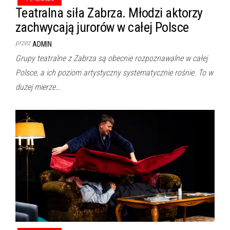
Teatralna siła Zabrza. Młodzi aktorzy
zachwycają jurorów w całej Polsce
przez
ADMIN
Grupy teatralne z Zabrza są obecnie rozpoznawalne w całej
Polsce, a ich poziom artystyczny systematycznie rośnie. To w
dużej mierze…