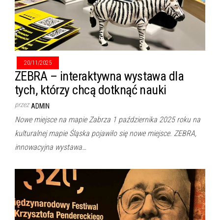
20/11/2025
ZEBRA – interaktywna wystawa dla
tych, którzy chcą dotknąć nauki
przez
ADMIN
Nowe miejsce na mapie Zabrza 1 października 2025 roku na
kulturalnej mapie Śląska pojawiło się nowe miejsce. ZEBRA,
innowacyjna wystawa…