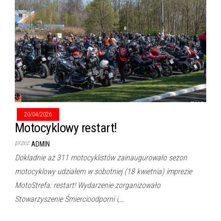
20/04/2026
Motocyklowy restart!
przez
ADMIN
Dokładnie aż 311 motocyklistów zainaugurowało sezon
motocyklowy udziałem w sobotniej (18 kwietnia) imprezie
MotoStrefa: restart! Wydarzenie zorganizowało
Stowarzyszenie Śmiercioodporni i,…