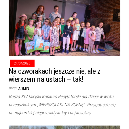
24/04/2026
Na czworakach jeszcze nie, ale z
wierszem na ustach – tak!
przez
ADMIN
Rusza XIV Miejski Konkurs Recytatorski dla dzieci w wieku
przedszkolnym „WIERSZOLAKI NA SCENĘ”. Przygotujcie się
na najbardziej nieprzewidywalny i najweselszy…