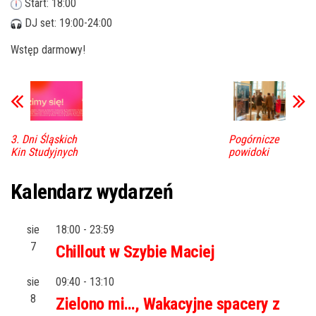
Start: 18:00
DJ set: 19:00-24:00
Wstęp darmowy!
3. Dni Śląskich
Pogórnicze
Kin Studyjnych
powidoki
Kalendarz wydarzeń
sie
18:00
-
23:59
7
Chillout w Szybie Maciej
sie
09:40
-
13:10
8
Zielono mi…, Wakacyjne spacery z