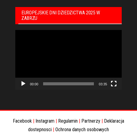
EUROPEJSKIE DNI DZIEDZICTWA 2025 W
ZABRZU
Odtwarzacz
video
00:00
03:35
Facebook
|
Instagram
|
Regulamin
|
Partnerzy
|
Deklaracja
dostepnosci
|
Ochrona danych osobowych