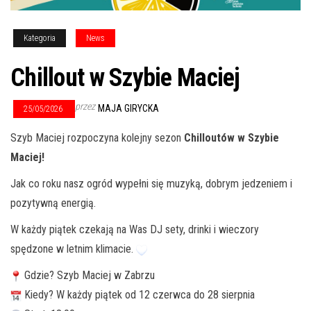
Kategoria
News
Chillout w Szybie Maciej
przez
MAJA GIRYCKA
25/05/2026
Szyb Maciej rozpoczyna kolejny sezon
Chilloutów w Szybie
Maciej!
Jak co roku nasz ogród wypełni się muzyką, dobrym jedzeniem i
pozytywną energią.
W każdy piątek czekają na Was DJ sety, drinki i wieczory
spędzone w letnim klimacie.
Gdzie? Szyb Maciej w Zabrzu
Kiedy? W każdy piątek od 12 czerwca do 28 sierpnia