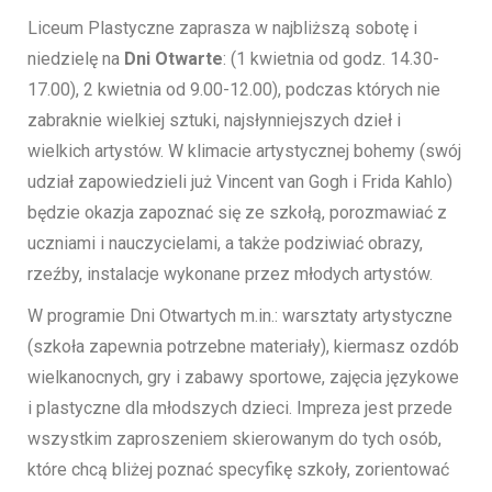
Liceum Plastyczne zaprasza w najbliższą sobotę i
niedzielę na
Dni Otwarte
: (1 kwietnia od godz. 14.30-
17.00), 2 kwietnia od 9.00-12.00), podczas których nie
zabraknie wielkiej sztuki, najsłynniejszych dzieł i
wielkich artystów. W klimacie artystycznej bohemy (swój
udział zapowiedzieli już Vincent van Gogh i Frida Kahlo)
będzie okazja zapoznać się ze szkołą, porozmawiać z
uczniami i nauczycielami, a także podziwiać obrazy,
rzeźby, instalacje wykonane przez młodych artystów.
W programie Dni Otwartych m.in.: warsztaty artystyczne
(szkoła zapewnia potrzebne materiały), kiermasz ozdób
wielkanocnych, gry i zabawy sportowe, zajęcia językowe
i plastyczne dla młodszych dzieci. Impreza jest przede
wszystkim zaproszeniem skierowanym do tych osób,
które chcą bliżej poznać specyfikę szkoły, zorientować