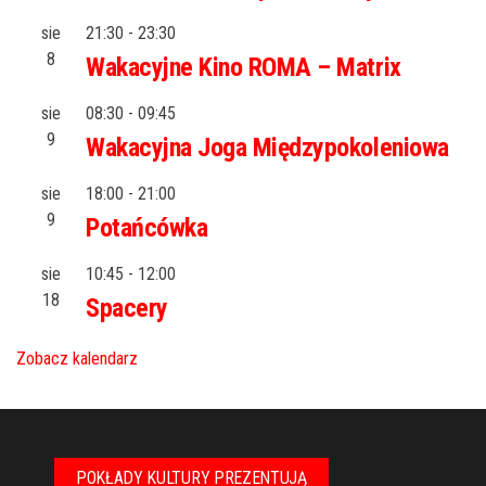
sie
21:30
-
23:30
8
Wakacyjne Kino ROMA – Matrix
sie
08:30
-
09:45
9
Wakacyjna Joga Międzypokoleniowa
sie
18:00
-
21:00
9
Potańcówka
sie
10:45
-
12:00
18
Spacery
Zobacz kalendarz
POKŁADY KULTURY PREZENTUJĄ