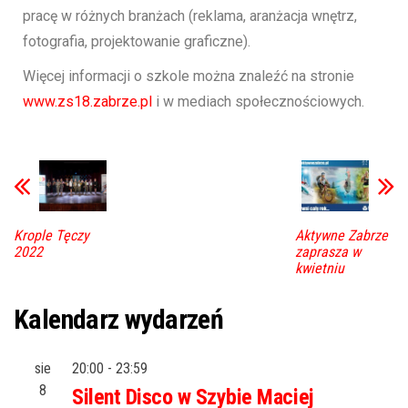
pracę w różnych branżach (reklama, aranżacja wnętrz,
fotografia, projektowanie graficzne).
Więcej informacji o szkole można znaleźć na stronie
www.zs18.zabrze.pl
i w mediach społecznościowych.
Krople Tęczy
Aktywne Zabrze
2022
zaprasza w
kwietniu
Kalendarz wydarzeń
sie
20:00
-
23:59
8
Silent Disco w Szybie Maciej