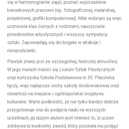
się w harmonogramie zajęć, poznać wyposażenie
kierunkowych pracowni (np.: fotograficznej, malarskiej,
projektowej, grafiki komputerowej). Mile widziani są więc
uczniowie klas ósmych z rodzinami, nauczyciele
przedmiotów artystycznych i wszyscy sympatycy
sztuki. Zapowiadają się dni bogate w atrakcje i
niespodzianki.
Plastyk znany jest ze szczególnej, twórczej atmosfery.
W jego murach mieści się Liceum Sztuk Plastycznych
oraz kończycka Szkoła Podstawowa nr 35. Placówka
łączy, więc najlepsze cechy szkoły środowiskowej oraz
otwartość na miejskie i ogólnopolskie inicjatywy
kulturalne. Warto podkreślić, że nie tylko bardzo dobrze
przygotowuje ona do podjęcia nauki na wyższych
uczelniach, jej dużym atutem jest również to, iż uczeń
zdobywa tu konkretny zawód, który pozwala mu podjąć