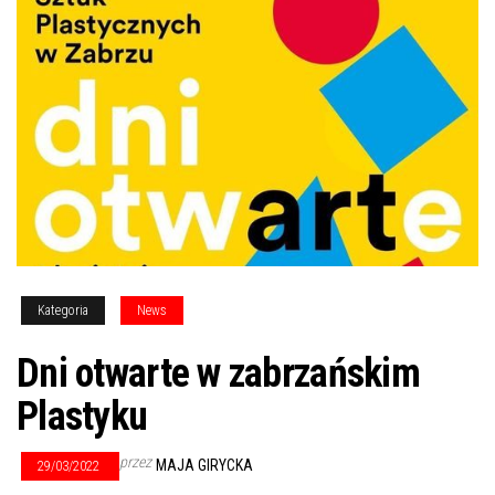
Kategoria
News
Dni otwarte w zabrzańskim
Plastyku
przez
MAJA GIRYCKA
29/03/2022