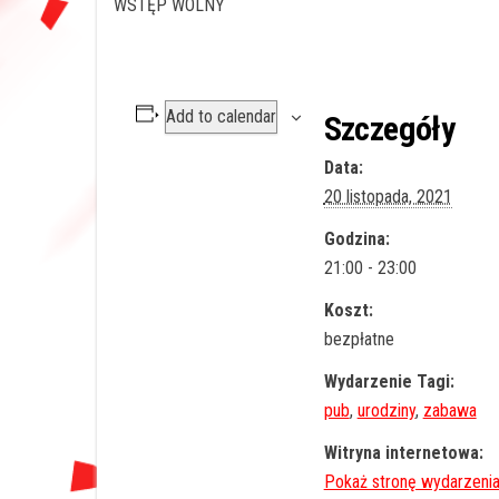
WSTĘP WOLNY
Add to calendar
Szczegóły
Data:
20 listopada, 2021
Godzina:
21:00 - 23:00
Koszt:
bezpłatne
Wydarzenie Tagi:
pub
,
urodziny
,
zabawa
Witryna internetowa: