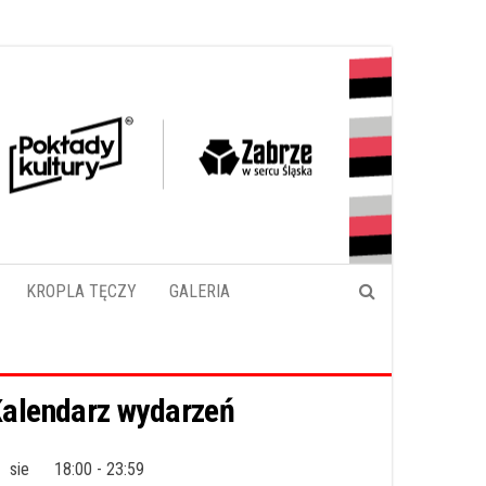
KROPLA TĘCZY
GALERIA
alendarz wydarzeń
sie
18:00
-
23:59