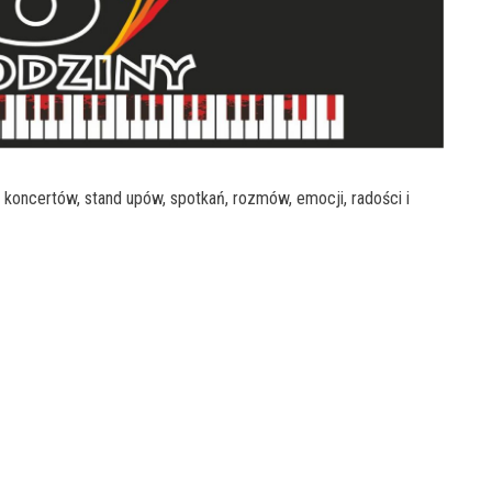
ć koncertów, stand upów, spotkań, rozmów, emocji, radości i