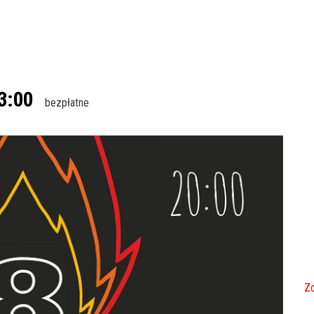
3:00
bezpłatne
Zo