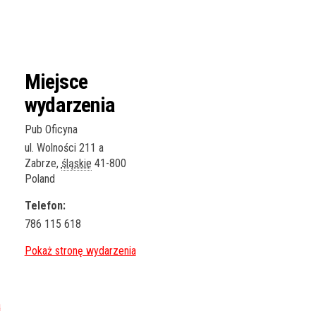
Miejsce
wydarzenia
Pub Oficyna
ul. Wolności 211 a
Zabrze
,
śląskie
41-800
Poland
Telefon:
786 115 618