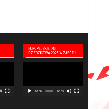
EUROPEJSKIE DNI
DZIEDZICTWA 2025 W ZABRZU
Odtwarzacz
video
00:00
03:35