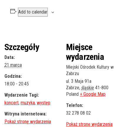
Add to calendar
Szczegóły
Miejsce
wydarzenia
Data:
21 marca
Miejski Ośrodek Kultury w
Zabrzu
Godzina:
ul. 3 Maja 91a
18:00 - 20:45
Zabrze
,
śląskie
41-800
Poland
+ Google Map
Wydarzenie Tagi:
koncert
,
muzyka
,
występ
Telefon:
32 278 08 02
Witryna internetowa: