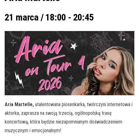
21 marca / 18:00
-
20:45
Aria Martelle,
utalentowana piosenkarka, twórczyni internetowa i
aktorka, zaprasza na swoją trzecią, ogólnopolską trasę
koncertową, która będzie niezapomnianym doświadczeniem
muzycznym i emocjonalnym!