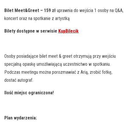
Bilet Meet&Greet
– 159 zł
uprawnia do wejścia 1 osoby na Q&A,
koncert oraz na spotkanie z artystką
Bilety dostępne w serwisie
KupBilecik
Osoby posiadające bilet meet & greet otrzymują przy wejściu
specjalną opaskę umożliwiającą uczestnictwo w spotkaniu.
Podczas meetingu można porozmawiać z Arią, zrobić fotkę,
dostać autograf.
Ilość miejsc ograniczona!
Plan wydarzenia: