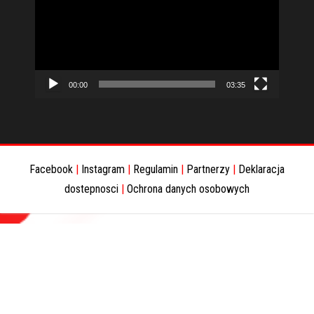
00:00
03:35
Facebook
|
Instagram
|
Regulamin
|
Partnerzy
|
Deklaracja
dostepnosci
|
Ochrona danych osobowych