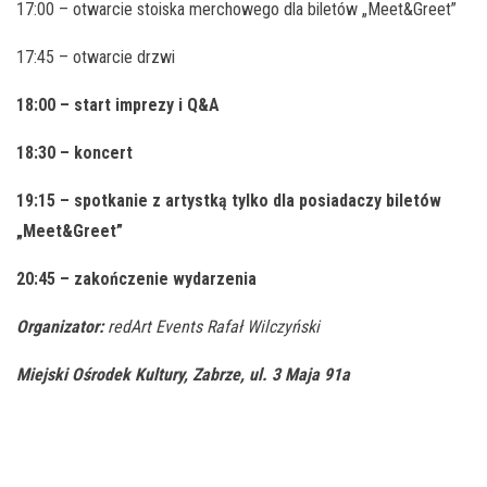
17:00 – otwarcie stoiska merchowego dla biletów „Meet&Greet”
17:45 – otwarcie drzwi
18:00 – start imprezy i Q&A
18:30 – koncert
19:15 – spotkanie z artystką tylko dla posiadaczy biletów
„Meet&Greet”
20:45 – zakończenie wydarzenia
Organizator:
redArt Events Rafał Wilczyński
Miejski Ośrodek Kultury,
Zabrze, ul. 3 Maja 91a