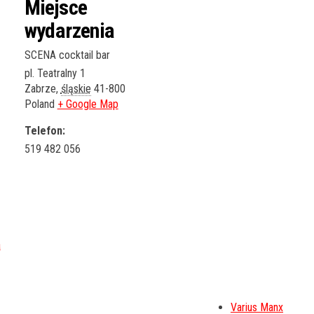
Miejsce
wydarzenia
SCENA cocktail bar
pl. Teatralny 1
Zabrze
,
śląskie
41-800
Poland
+ Google Map
Telefon:
519 482 056
Varius Manx