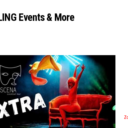
ING Events & More
Zo