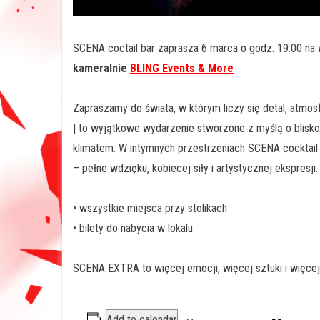
SCENA coctail bar zaprasza 6 marca o godz. 19:00 na 
kameralnie
BLING Events & More
Zapraszamy do świata, w którym liczy się detal, atmo
| to wyjątkowe wydarzenie stworzone z myślą o bliskoś
klimatem. W intymnych przestrzeniach SCENA cocktail
– pełne wdzięku, kobiecej siły i artystycznej ekspresji.
• wszystkie miejsca przy stolikach
• bilety do nabycia w lokalu
SCENA EXTRA to więcej emocji, więcej sztuki i więce
Add to calendar