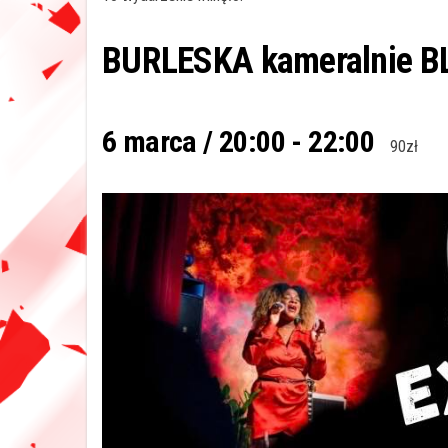
BURLESKA kameralnie BL
6 marca / 20:00
-
22:00
90zł