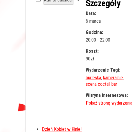
Szczegóły
Data:
6 marca
Godzina:
20:00 - 22:00
Koszt:
90zł
Wydarzenie Tagi:
burleska
,
kameralnie
,
scena coctail bar
Witryna internetowa:
Dzień Kobiet w Kinie!