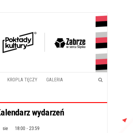
KROPLA TĘCZY
GALERIA
alendarz wydarzeń
sie
18:00
-
23:59