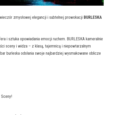
wieczór zmysłowej elegancji i subtelnej prowokacji
BURLESKA
sfera i sztuka opowiadania emocji ruchem. BURLESKA kameralnie
ci sceny i widza – z klasą, tajemnicą i niepowtarzalnym
 bar burleska odsłania swoje najbardziej wysmakowane oblicze
j Sceny!