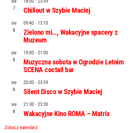
sie
18:00
-
23:59
7
Chillout w Szybie Maciej
sie
09:40
-
13:10
8
Zielono mi…, Wakacyjne spacery z
Muzeum
sie
19:00
-
21:00
8
Muzyczna sobota w Ogrodzie Letnim
SCENA coctail bar
sie
20:00
-
23:59
8
Silent Disco w Szybie Maciej
sie
21:30
-
23:30
8
Wakacyjne Kino ROMA – Matrix
Zobacz kalendarz