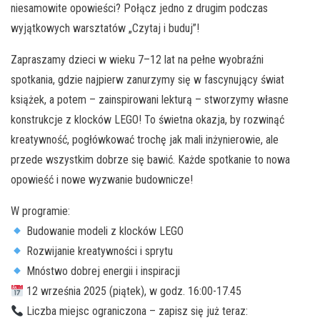
niesamowite opowieści? Połącz jedno z drugim podczas
wyjątkowych warsztatów „Czytaj i buduj”!
Zapraszamy dzieci w wieku 7–12 lat na pełne wyobraźni
spotkania, gdzie najpierw zanurzymy się w fascynujący świat
książek, a potem – zainspirowani lekturą – stworzymy własne
konstrukcje z klocków LEGO! To świetna okazja, by rozwinąć
kreatywność, pogłówkować trochę jak mali inżynierowie, ale
przede wszystkim dobrze się bawić. Każde spotkanie to nowa
opowieść i nowe wyzwanie budownicze!
W programie:
Budowanie modeli z klocków LEGO
Rozwijanie kreatywności i sprytu
Mnóstwo dobrej energii i inspiracji
12 września 2025 (piątek), w godz. 16:00-17.45
Liczba miejsc ograniczona – zapisz się już teraz: