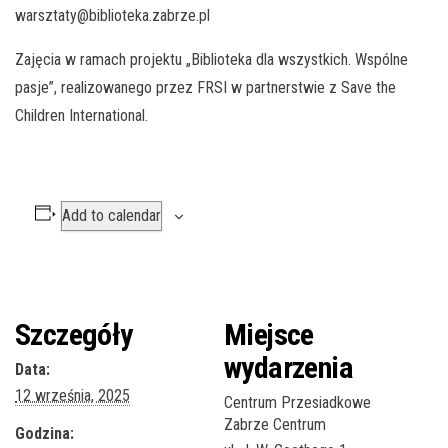
warsztaty@biblioteka.zabrze.pl
Zajęcia w ramach projektu „Biblioteka dla wszystkich. Wspólne
pasje”, realizowanego przez FRSI w partnerstwie z Save the
Children International.
Add to calendar
Szczegóły
Miejsce
wydarzenia
Data:
12 września, 2025
Centrum Przesiadkowe
Zabrze Centrum
Godzina: