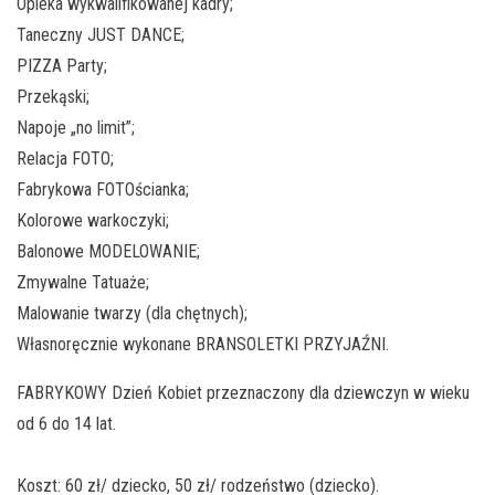
Opieka wykwalifikowanej kadry;
Taneczny JUST DANCE;
PIZZA Party;
Przekąski;
Napoje „no limit”;
Relacja FOTO;
Fabrykowa FOTOścianka;
Kolorowe warkoczyki;
Balonowe MODELOWANIE;
Zmywalne Tatuaże;
Malowanie twarzy (dla chętnych);
Własnoręcznie wykonane BRANSOLETKI PRZYJAŹNI.
FABRYKOWY Dzień Kobiet przeznaczony dla dziewczyn w wieku
od 6 do 14 lat.
Koszt: 60 zł/ dziecko, 50 zł/ rodzeństwo (dziecko).