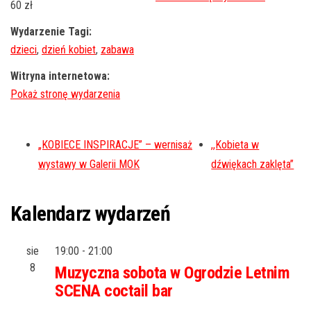
60 zł
Wydarzenie Tagi:
dzieci
,
dzień kobiet
,
zabawa
Witryna internetowa:
„KOBIECE INSPIRACJE” – wernisaż
,,Kobieta w
wystawy w Galerii MOK
dźwiękach zaklęta”
Kalendarz wydarzeń
sie
19:00
-
21:00
8
Muzyczna sobota w Ogrodzie Letnim
SCENA coctail bar