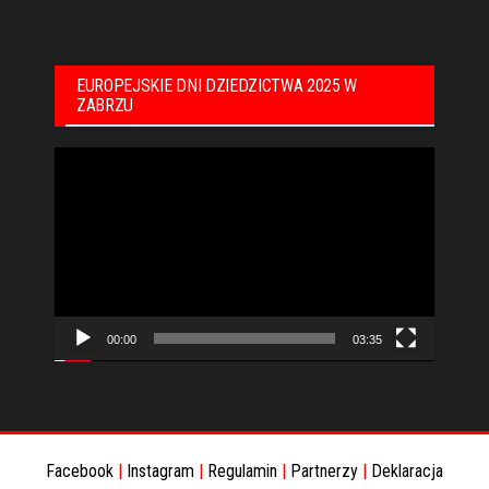
EUROPEJSKIE DNI DZIEDZICTWA 2025 W
ZABRZU
Odtwarzacz
video
00:00
03:35
Facebook
|
Instagram
|
Regulamin
|
Partnerzy
|
Deklaracja