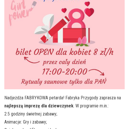
Nadjeżdża FABRYKOWA petarda! Fabryka Przygody zaprasza na
najlepszą imprezę dla dziewczynek
. W programie m.in.:
2.5 godziny świetnej zabawy;
Animacje: Gry i zabawy;