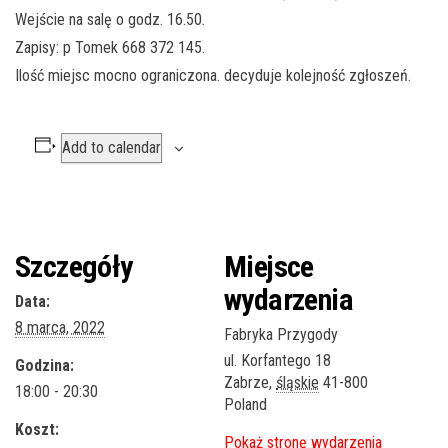
Wejście na salę o godz. 16.50.
Zapisy: p Tomek 668 372 145.
Ilość miejsc mocno ograniczona. decyduje kolejność zgłoszeń.
Add to calendar
Szczegóły
Miejsce
wydarzenia
Data:
8 marca, 2022
Fabryka Przygody
ul. Korfantego 18
Godzina:
Zabrze
,
śląskie
41-800
18:00 - 20:30
Poland
Koszt: