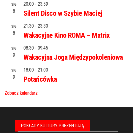
sie
20:00
-
23:59
8
Silent Disco w Szybie Maciej
sie
21:30
-
23:30
8
Wakacyjne Kino ROMA – Matrix
sie
08:30
-
09:45
9
Wakacyjna Joga Międzypokoleniowa
sie
18:00
-
21:00
9
Potańcówka
Zobacz kalendarz
POKŁADY KULTURY PREZENTUJĄ