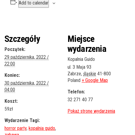
Add to calendar
Szczegóły
Miejsce
wydarzenia
Początek:
29 października, 2022 /
Kopalnia Guido
22:00
ul. 3 Maja 93
Zabrze
,
śląskie
41-800
Koniec:
Poland
+ Google Map
30 października, 2022 /
04:00
Telefon:
32 271 40 77
Koszt:
59zł
Wydarzenie Tagi:
horror party
,
kopalnia guido
,
zabawa