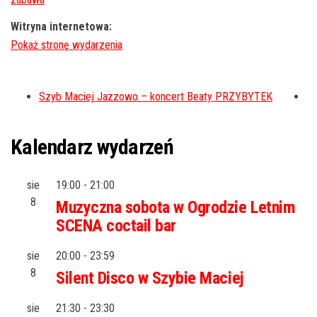
Witryna internetowa:
Szyb Maciej Jazzowo – koncert Beaty PRZYBYTEK
Kalendarz wydarzeń
sie
19:00
-
21:00
8
Muzyczna sobota w Ogrodzie Letnim
SCENA coctail bar
sie
20:00
-
23:59
8
Silent Disco w Szybie Maciej
sie
21:30
-
23:30