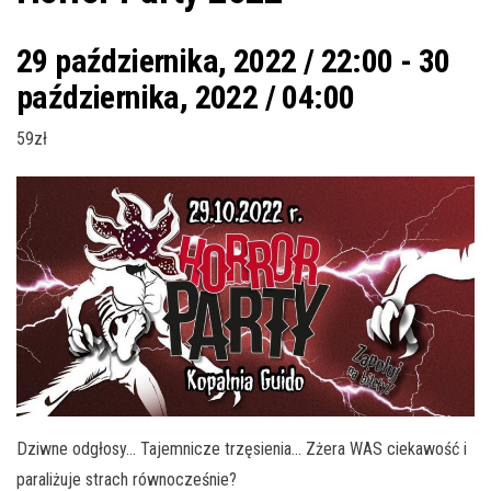
29 października, 2022 / 22:00
-
30
października, 2022 / 04:00
59zł
Dziwne odgłosy… Tajemnicze trzęsienia… Zżera WAS ciekawość i
paraliżuje strach równocześnie?