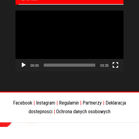
Odtwarzacz
video
00:00
03:35
Facebook
|
Instagram
|
Regulamin
|
Partnerzy
|
Deklaracja
dostepnosci
|
Ochrona danych osobowych