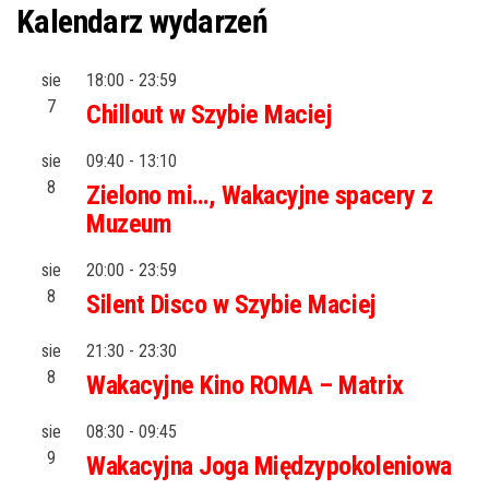
Kalendarz wydarzeń
sie
18:00
-
23:59
7
Chillout w Szybie Maciej
sie
09:40
-
13:10
8
Zielono mi…, Wakacyjne spacery z
Muzeum
sie
20:00
-
23:59
8
Silent Disco w Szybie Maciej
sie
21:30
-
23:30
8
Wakacyjne Kino ROMA – Matrix
sie
08:30
-
09:45
9
Wakacyjna Joga Międzypokoleniowa