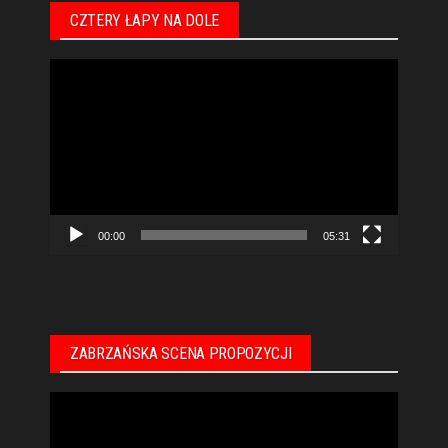
CZTERY ŁAPY NA DOLE
Odtwarzacz
video
00:00
05:31
ZABRZAŃSKA SCENA PROPOZYCJI
Odtwarzacz
video