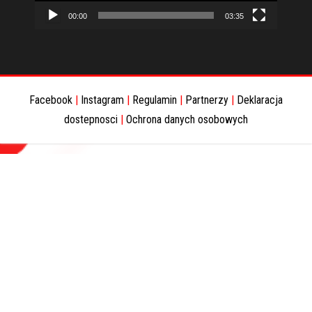
00:00
03:35
Facebook
|
Instagram
|
Regulamin
|
Partnerzy
|
Deklaracja
dostepnosci
|
Ochrona danych osobowych