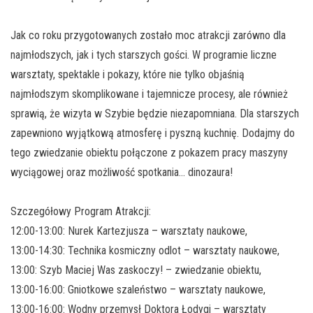
Jak co roku przygotowanych zostało moc atrakcji zarówno dla
najmłodszych, jak i tych starszych gości. W programie liczne
warsztaty, spektakle i pokazy, które nie tylko objaśnią
najmłodszym skomplikowane i tajemnicze procesy, ale również
sprawią, że wizyta w Szybie będzie niezapomniana. Dla starszych
zapewniono wyjątkową atmosferę i pyszną kuchnię. Dodajmy do
tego zwiedzanie obiektu połączone z pokazem pracy maszyny
wyciągowej oraz możliwość spotkania… dinozaura!
Szczegółowy Program Atrakcji:
12:00-13:00: Nurek Kartezjusza – warsztaty naukowe,
13:00-14:30: Technika kosmiczny odlot – warsztaty naukowe,
13:00: Szyb Maciej Was zaskoczy! – zwiedzanie obiektu,
13:00-16:00: Gniotkowe szaleństwo – warsztaty naukowe,
13:00-16:00: Wodny przemysł Doktora Łodygi – warsztaty