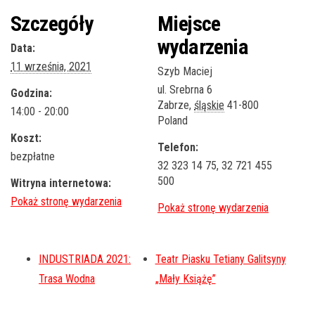
Szczegóły
Miejsce
wydarzenia
Data:
11 września, 2021
Szyb Maciej
ul. Srebrna 6
Godzina:
Zabrze
,
śląskie
41-800
14:00 - 20:00
Poland
Koszt:
Telefon:
bezpłatne
32 323 14 75, 32 721 455
500
Witryna internetowa:
INDUSTRIADA 2021:
Teatr Piasku Tetiany Galitsyny
Trasa Wodna
„Mały Książę”