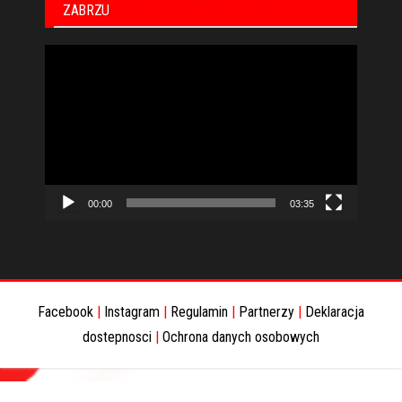
ZABRZU
Odtwarzacz
video
00:00
03:35
Facebook
|
Instagram
|
Regulamin
|
Partnerzy
|
Deklaracja
dostepnosci
|
Ochrona danych osobowych