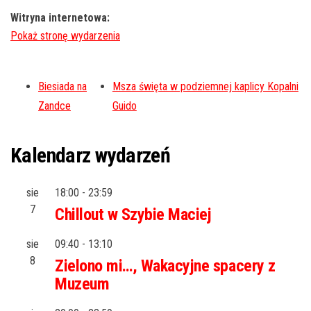
Witryna internetowa:
Biesiada na
Msza święta w podziemnej kaplicy Kopalni
Zandce
Guido
Kalendarz wydarzeń
sie
18:00
-
23:59
7
Chillout w Szybie Maciej
sie
09:40
-
13:10
8
Zielono mi…, Wakacyjne spacery z
Muzeum