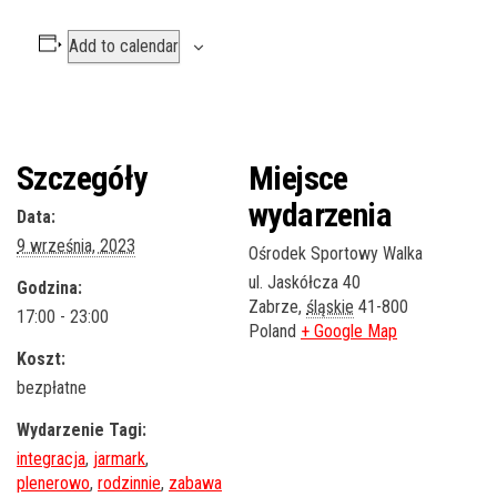
Add to calendar
Szczegóły
Miejsce
wydarzenia
Data:
9 września, 2023
Ośrodek Sportowy Walka
ul. Jaskółcza 40
Godzina:
Zabrze
,
śląskie
41-800
17:00 - 23:00
Poland
+ Google Map
Koszt:
bezpłatne
Wydarzenie Tagi:
integracja
,
jarmark
,
plenerowo
,
rodzinnie
,
zabawa