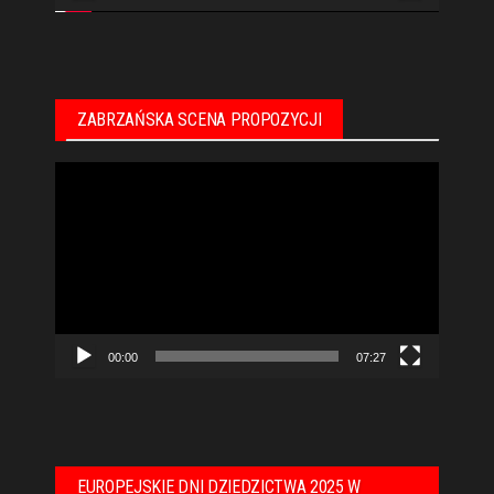
ZABRZAŃSKA SCENA PROPOZYCJI
Odtwarzacz
video
00:00
07:27
EUROPEJSKIE DNI DZIEDZICTWA 2025 W