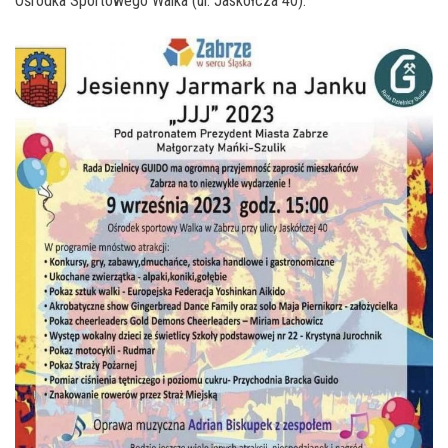
Ośrodka Sportowego Walka (ul. Jaskółcza 40).