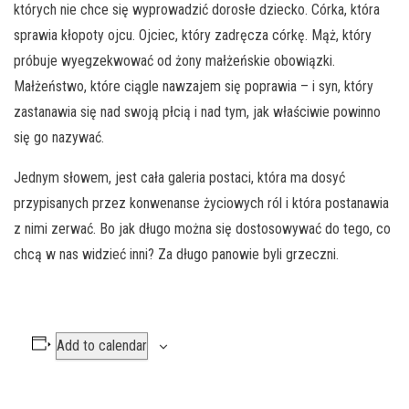
których nie chce się wyprowadzić dorosłe dziecko. Córka, która
sprawia kłopoty ojcu. Ojciec, który zadręcza córkę. Mąż, który
próbuje wyegzekwować od żony małżeńskie obowiązki.
Małżeństwo, które ciągle nawzajem się poprawia – i syn, który
zastanawia się nad swoją płcią i nad tym, jak właściwie powinno
się go nazywać.
Jednym słowem, jest cała galeria postaci, która ma dosyć
przypisanych przez konwenanse życiowych ról i która postanawia
z nimi zerwać. Bo jak długo można się dostosowywać do tego, co
chcą w nas widzieć inni? Za długo panowie byli grzeczni.
Add to calendar