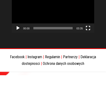
00:00
03:35
Facebook
|
Instagram
|
Regulamin
|
Partnerzy
|
Deklaracja
dostepnosci
|
Ochrona danych osobowych