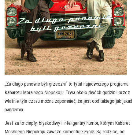
„Za długo panowie byli grzeczni” to tytuł najnowszego programu
Kabaretu Moralnego Niepokoju. Trwa około dwóch godzin i przez
właśnie tyle czasu można zapomnieć, że jest coś takiego jak jakaś
pandemia.
Jest za to ciepły, błyskotliwy i inteligentny humor, którym Kabaret
Moralnego Niepokoju zawsze komentuje życie. Są rodzice, od