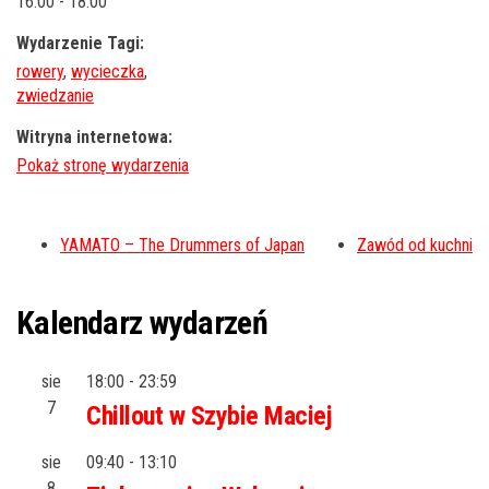
16:00 - 18:00
Wydarzenie Tagi:
rowery
,
wycieczka
,
zwiedzanie
Witryna internetowa:
YAMATO – The Drummers of Japan
Zawód od kuchni
Kalendarz wydarzeń
sie
18:00
-
23:59
7
Chillout w Szybie Maciej
sie
09:40
-
13:10
8