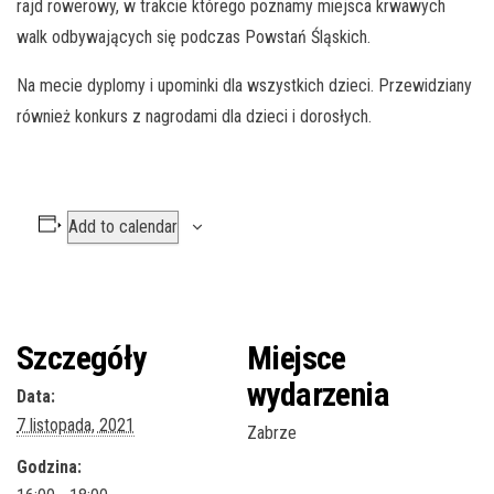
rajd rowerowy, w trakcie którego poznamy miejsca krwawych
walk odbywających się podczas Powstań Śląskich.
Na mecie dyplomy i upominki dla wszystkich dzieci. Przewidziany
również konkurs z nagrodami dla dzieci i dorosłych.
Add to calendar
Szczegóły
Miejsce
wydarzenia
Data:
7 listopada, 2021
Zabrze
Godzina: