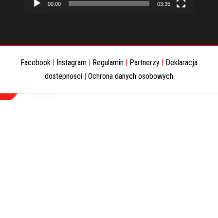
00:00
03:35
Facebook
|
Instagram
|
Regulamin
|
Partnerzy
|
Deklaracja
dostepnosci
|
Ochrona danych osobowych