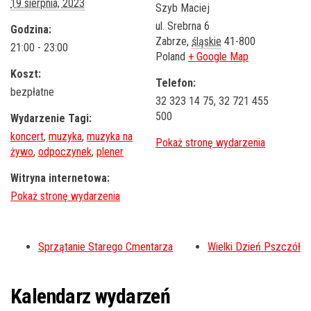
19 sierpnia, 2023
Szyb Maciej
ul. Srebrna 6
Godzina:
Zabrze
,
śląskie
41-800
21:00 - 23:00
Poland
+ Google Map
Koszt:
Telefon:
bezpłatne
32 323 14 75, 32 721 455
500
Wydarzenie Tagi:
koncert
,
muzyka
,
muzyka na
żywo
,
odpoczynek
,
plener
Witryna internetowa:
Sprzątanie Starego Cmentarza
Wielki Dzień Pszczół
Kalendarz wydarzeń