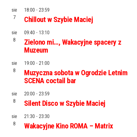
sie
18:00
-
23:59
7
Chillout w Szybie Maciej
sie
09:40
-
13:10
8
Zielono mi…, Wakacyjne spacery z
Muzeum
sie
19:00
-
21:00
8
Muzyczna sobota w Ogrodzie Letnim
SCENA coctail bar
sie
20:00
-
23:59
8
Silent Disco w Szybie Maciej
sie
21:30
-
23:30
8
Wakacyjne Kino ROMA – Matrix