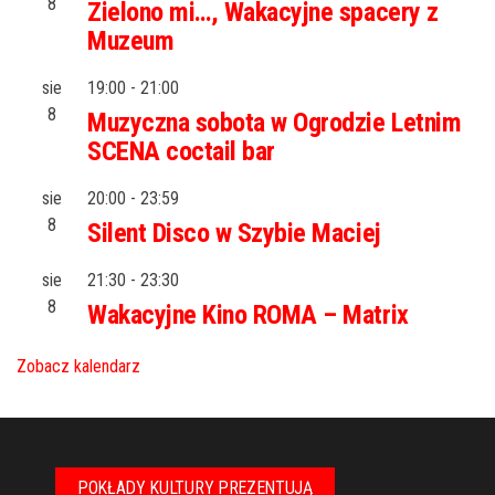
8
Zielono mi…, Wakacyjne spacery z
Muzeum
sie
19:00
-
21:00
8
Muzyczna sobota w Ogrodzie Letnim
SCENA coctail bar
sie
20:00
-
23:59
8
Silent Disco w Szybie Maciej
sie
21:30
-
23:30
8
Wakacyjne Kino ROMA – Matrix
Zobacz kalendarz
POKŁADY KULTURY PREZENTUJĄ