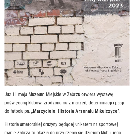
Już 11 maja Muzeum Miejskie w Zabrzu otwiera wystawę
poświęconą klubowi zrodzonemu z marzeń, determinacji i pasji
do futbolu pn.
„Marzyciele. Historia Arsenalu Mikulczyce”
.
Historia amatorskiej drużyny będącej unikatem na sportowej
mapie Zabrza to okazja do przyjrzenia się dziejom klubu, jego