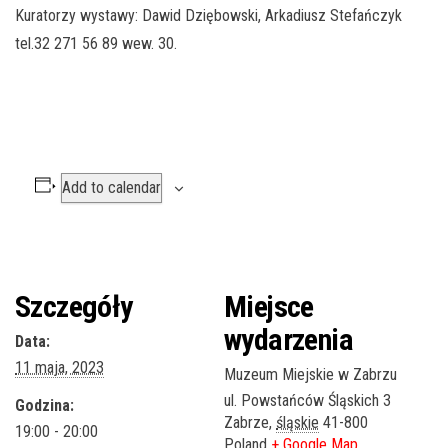
Kuratorzy wystawy: Dawid Dziębowski, Arkadiusz Stefańczyk
tel.32 271 56 89 wew. 30.
Add to calendar
Szczegóły
Miejsce
wydarzenia
Data:
11 maja, 2023
Muzeum Miejskie w Zabrzu
ul. Powstańców Śląskich 3
Godzina:
Zabrze
,
śląskie
41-800
19:00 - 20:00
Poland
+ Google Map