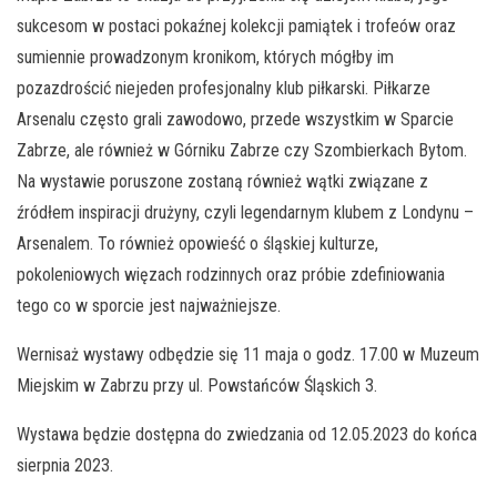
sukcesom w postaci pokaźnej kolekcji pamiątek i trofeów oraz
sumiennie prowadzonym kronikom, których mógłby im
pozazdrościć niejeden profesjonalny klub piłkarski. Piłkarze
Arsenalu często grali zawodowo, przede wszystkim w Sparcie
Zabrze, ale również w Górniku Zabrze czy Szombierkach Bytom.
Na wystawie poruszone zostaną również wątki związane z
źródłem inspiracji drużyny, czyli legendarnym klubem z Londynu –
Arsenalem. To również opowieść o śląskiej kulturze,
pokoleniowych więzach rodzinnych oraz próbie zdefiniowania
tego co w sporcie jest najważniejsze.
Wernisaż wystawy odbędzie się 11 maja o godz. 17.00 w Muzeum
Miejskim w Zabrzu przy ul. Powstańców Śląskich 3.
Wystawa będzie dostępna do zwiedzania od 12.05.2023 do końca
sierpnia 2023.