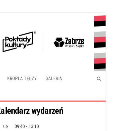
KROPLA TĘCZY
GALERIA
alendarz wydarzeń
sie
09:40
-
13:10