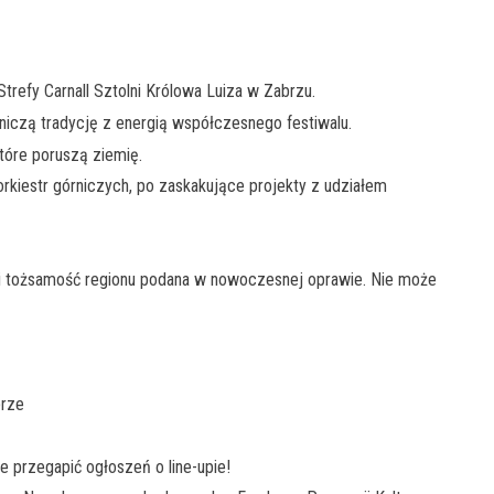
Strefy Carnall Sztolni Królowa Luiza w Zabrzu.
iczą tradycję z energią współczesnego festiwalu.
tóre poruszą ziemię.
kiestr górniczych, po zaskakujące projekty z udziałem
 i tożsamość regionu podana w nowoczesnej oprawie. Nie może
brze
e przegapić ogłoszeń o line-upie!