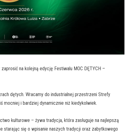
zaprosić na kolejną edycję Festiwalu MOC DĘTYCH –
rach dętych. Wracamy do industrialnej przestrzeni Strefy
iś mocniej i bardziej dynamicznie niż kiedykolwiek.
ictwo kulturowe – żywa tradycja, która zasługuje na najlepszą
 starając się o wpisanie naszych tradycji oraz zabytkowego