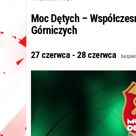
Moc Dętych – Współczesn
Górniczych
27 czerwca
-
28 czerwca
bezpłat