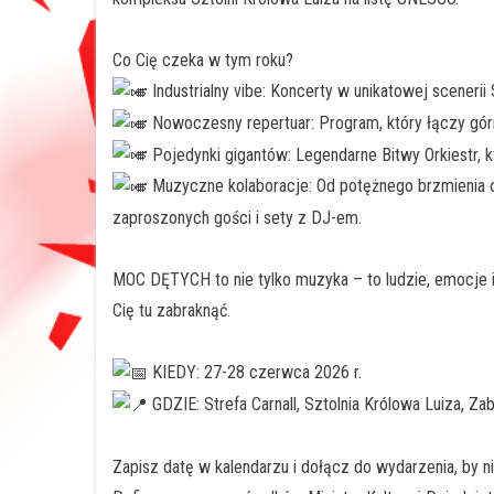
Co Cię czeka w tym roku?
Industrialny vibe: Koncerty w unikatowej scenerii 
Nowoczesny repertuar: Program, który łączy górn
Pojedynki gigantów: Legendarne Bitwy Orkiestr, k
Muzyczne kolaboracje: Od potężnego brzmienia or
zaproszonych gości i sety z DJ-em.
MOC DĘTYCH to nie tylko muzyka – to ludzie, emocje
Cię tu zabraknąć.
KIEDY: 27-28 czerwca 2026 r.
GDZIE: Strefa Carnall, Sztolnia Królowa Luiza, Za
Zapisz datę w kalendarzu i dołącz do wydarzenia, by ni