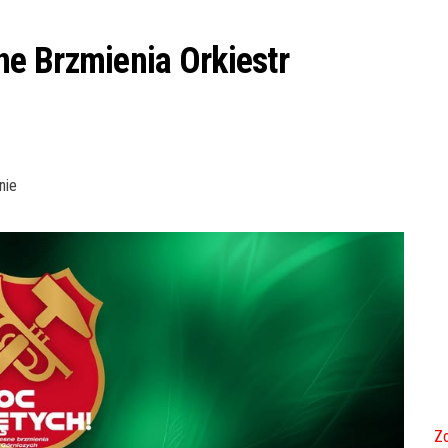
e Brzmienia Orkiestr
nie
Zo