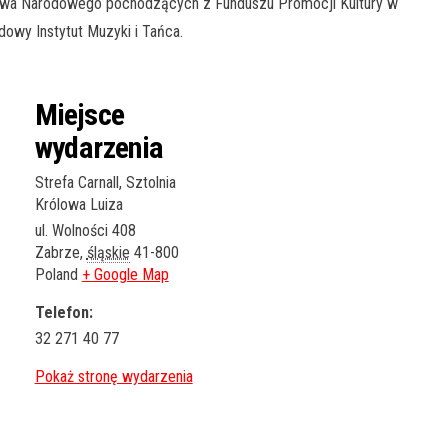
ictwa Narodowego pochodzących z Funduszu Promocji Kultury w
owy Instytut Muzyki i Tańca.
Miejsce
wydarzenia
Strefa Carnall, Sztolnia
Królowa Luiza
ul. Wolności 408
Zabrze
,
śląskie
41-800
Poland
+ Google Map
Telefon:
32 271 40 77