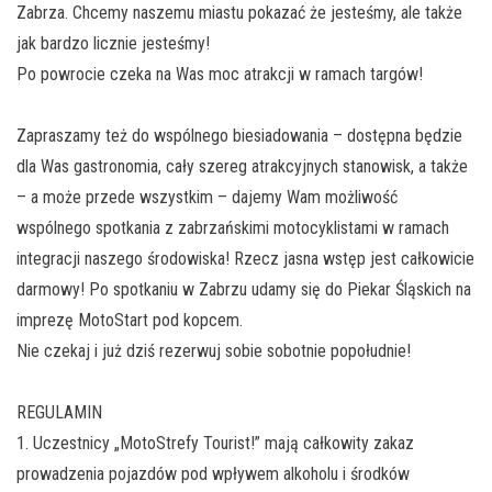
Zabrza. Chcemy naszemu miastu pokazać że jesteśmy, ale także
jak bardzo licznie jesteśmy!
Po powrocie czeka na Was moc atrakcji w ramach targów!
Zapraszamy też do wspólnego biesiadowania – dostępna będzie
dla Was gastronomia, cały szereg atrakcyjnych stanowisk, a także
– a może przede wszystkim – dajemy Wam możliwość
wspólnego spotkania z zabrzańskimi motocyklistami w ramach
integracji naszego środowiska! Rzecz jasna wstęp jest całkowicie
darmowy! Po spotkaniu w Zabrzu udamy się do Piekar Śląskich na
imprezę MotoStart pod kopcem.
Nie czekaj i już dziś rezerwuj sobie sobotnie popołudnie!
REGULAMIN
1. Uczestnicy „MotoStrefy Tourist!” mają całkowity zakaz
prowadzenia pojazdów pod wpływem alkoholu i środków