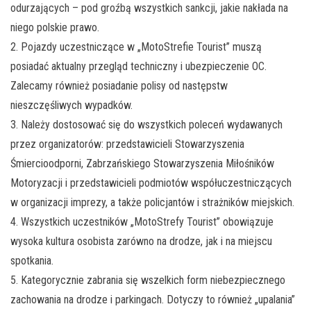
odurzających – pod groźbą wszystkich sankcji, jakie nakłada na
niego polskie prawo.
2. Pojazdy uczestniczące w „MotoStrefie Tourist” muszą
posiadać aktualny przegląd techniczny i ubezpieczenie OC.
Zalecamy również posiadanie polisy od następstw
nieszczęśliwych wypadków.
3. Należy dostosować się do wszystkich poleceń wydawanych
przez organizatorów: przedstawicieli Stowarzyszenia
Śmiercioodporni, Zabrzańskiego Stowarzyszenia Miłośników
Motoryzacji i przedstawicieli podmiotów współuczestniczących
w organizacji imprezy, a także policjantów i strażników miejskich.
4. Wszystkich uczestników „MotoStrefy Tourist” obowiązuje
wysoka kultura osobista zarówno na drodze, jak i na miejscu
spotkania.
5. Kategorycznie zabrania się wszelkich form niebezpiecznego
zachowania na drodze i parkingach. Dotyczy to również „upalania”