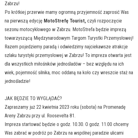
Zabrzu!
Po krótkiej przerwie mamy ogromną przyjemność zaprosić Was
na pierwszą edycję
MotoStrefę Tourist,
czyli rozpoczęcie
sezonu motocyklowego w Zabrzu. MotoStrefa będzie imprezą
towarzyszącą Międzynarodowym Targom Turystki Przemysłowej!
Razem pojedziemy paradą i odwiedzimy najciekawsze atrakcje
szlaku turystyki przemysłowej w Zabrzu! To impreza otwarta jest
dla wszystkich miłośników jednośladów – bez względu na ich
wiek, pojemność silnika, moc oddaną na koło czy wreszcie staż na
jednośladzie!
JAK BĘDZIE TO WYGLĄDAĆ?
Zapraszamy już 22 kwietnia 2023 roku (sobota) na Promenadę
Areny Zabrzu przy ul. Roosevelta 81.
Impreza startować będzie o godz. 10.30. O godz. 11.00 chcemy
Was zabrać w podróż po Zabrzu na wspólnej paradzie ulicami