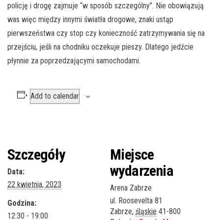
policję i drogę zajmuje “w sposób szczególny”. Nie obowiązują
was więc między innymi światła drogowe, znaki ustąp
pierwszeństwa czy stop czy konieczność zatrzymywania się na
przejściu, jeśli na chodniku oczekuje pieszy. Dlatego jedźcie
płynnie za poprzedzającymi samochodami.
Add to calendar
Szczegóły
Miejsce
wydarzenia
Data:
22 kwietnia, 2023
Arena Zabrze
ul. Roosevelta 81
Godzina:
Zabrze
,
śląskie
41-800
12:30 - 19:00