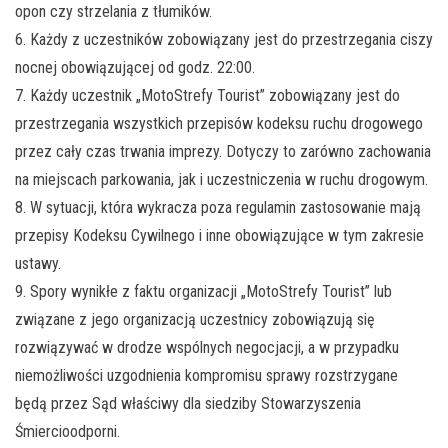
opon czy strzelania z tłumików.
6. Każdy z uczestników zobowiązany jest do przestrzegania ciszy
nocnej obowiązującej od godz. 22:00.
7. Każdy uczestnik „MotoStrefy Tourist” zobowiązany jest do
przestrzegania wszystkich przepisów kodeksu ruchu drogowego
przez cały czas trwania imprezy. Dotyczy to zarówno zachowania
na miejscach parkowania, jak i uczestniczenia w ruchu drogowym.
8. W sytuacji, która wykracza poza regulamin zastosowanie mają
przepisy Kodeksu Cywilnego i inne obowiązujące w tym zakresie
ustawy.
9. Spory wynikłe z faktu organizacji „MotoStrefy Tourist” lub
związane z jego organizacją uczestnicy zobowiązują się
rozwiązywać w drodze wspólnych negocjacji, a w przypadku
niemożliwości uzgodnienia kompromisu sprawy rozstrzygane
będą przez Sąd właściwy dla siedziby Stowarzyszenia
Śmiercioodporni.