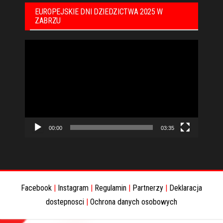
EUROPEJSKIE DNI DZIEDZICTWA 2025 W
ZABRZU
Odtwarzacz
video
00:00
03:35
Facebook
|
Instagram
|
Regulamin
|
Partnerzy
|
Deklaracja
dostepnosci
|
Ochrona danych osobowych