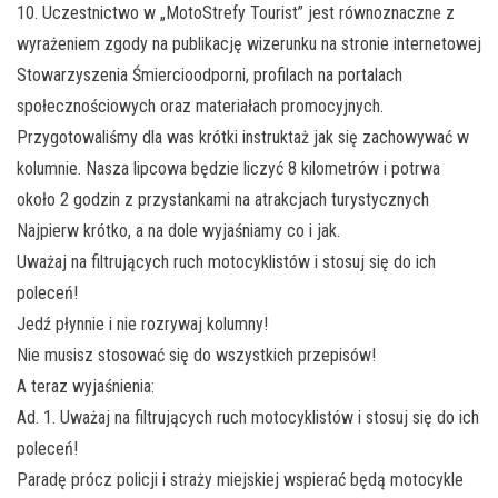
10. Uczestnictwo w „MotoStrefy Tourist” jest równoznaczne z
wyrażeniem zgody na publikację wizerunku na stronie internetowej
Stowarzyszenia Śmiercioodporni, profilach na portalach
społecznościowych oraz materiałach promocyjnych.
Przygotowaliśmy dla was krótki instruktaż jak się zachowywać w
kolumnie. Nasza lipcowa będzie liczyć 8 kilometrów i potrwa
około 2 godzin z przystankami na atrakcjach turystycznych
Najpierw krótko, a na dole wyjaśniamy co i jak.
Uważaj na filtrujących ruch motocyklistów i stosuj się do ich
poleceń!
Jedź płynnie i nie rozrywaj kolumny!
Nie musisz stosować się do wszystkich przepisów!
A teraz wyjaśnienia:
Ad. 1. Uważaj na filtrujących ruch motocyklistów i stosuj się do ich
poleceń!
Paradę prócz policji i straży miejskiej wspierać będą motocykle