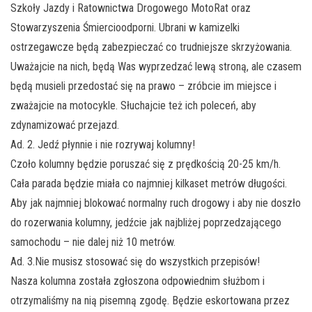
Szkoły Jazdy i Ratownictwa Drogowego MotoRat oraz
Stowarzyszenia Śmiercioodporni. Ubrani w kamizelki
ostrzegawcze będą zabezpieczać co trudniejsze skrzyżowania.
Uważajcie na nich, będą Was wyprzedzać lewą stroną, ale czasem
będą musieli przedostać się na prawo – zróbcie im miejsce i
zważajcie na motocykle. Słuchajcie też ich poleceń, aby
zdynamizować przejazd.
Ad. 2. Jedź płynnie i nie rozrywaj kolumny!
Czoło kolumny będzie poruszać się z prędkością 20-25 km/h.
Cała parada będzie miała co najmniej kilkaset metrów długości.
Aby jak najmniej blokować normalny ruch drogowy i aby nie doszło
do rozerwania kolumny, jedźcie jak najbliżej poprzedzającego
samochodu – nie dalej niż 10 metrów.
Ad. 3.Nie musisz stosować się do wszystkich przepisów!
Nasza kolumna została zgłoszona odpowiednim służbom i
otrzymaliśmy na nią pisemną zgodę. Będzie eskortowana przez