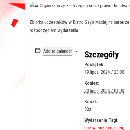
Organizatorzy zastrzegają sobie prawo do odwoł
Zbiórka uczestników w Bistro Szyb Maciej na parterze 
rozpoczęciem wydarzenia
Add to calendar
Szczegóły
Początek:
19 lipca, 2024 / 23:00
Koniec:
20 lipca, 2024 / 01:00
Koszt:
30zł
Wydarzenie Tagi:
noc w muzeum
,
noca
,