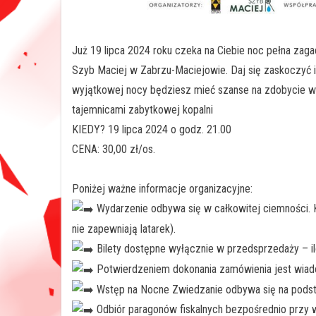
Już 19 lipca 2024 roku czeka na Ciebie noc pełna zag
Szyb Maciej w Zabrzu-Maciejowie. Daj się zaskoczyć i
wyjątkowej nocy będziesz mieć szanse na zdobycie wy
tajemnicami zabytkowej kopalni
KIEDY? 19 lipca 2024 o godz. 21.00
CENA: 30,00 zł/os.
Poniżej ważne informacje organizacyjne:
Wydarzenie odbywa się w całkowitej ciemności. K
nie zapewniają latarek).
Bilety dostępne wyłącznie w przedsprzedaży – il
Potwierdzeniem dokonania zamówienia jest wiad
Wstęp na Nocne Zwiedzanie odbywa się na podstaw
Odbiór paragonów fiskalnych bezpośrednio przy w