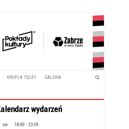
KROPLA TĘCZY
GALERIA
alendarz wydarzeń
sie
18:00
-
23:59