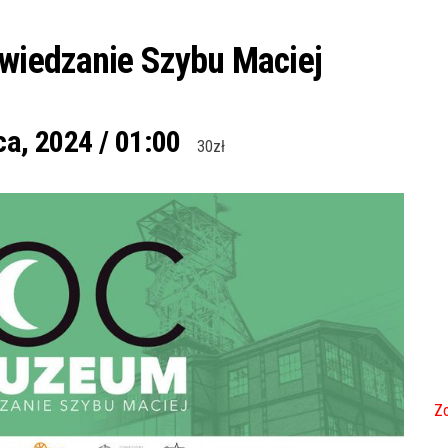
wiedzanie Szybu Maciej
ca, 2024 / 01:00
30zł
Zo