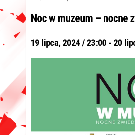
Noc w muzeum – nocne z
19 lipca, 2024 / 23:00
-
20 lip