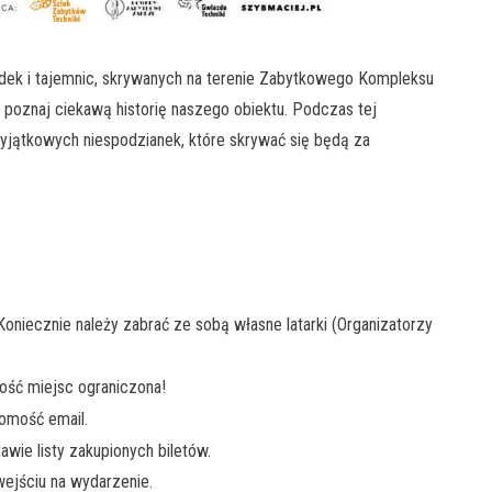
adek i tajemnic, skrywanych na terenie Zabytkowego Kompleksu
 poznaj ciekawą historię naszego obiektu. Podczas tej
jątkowych niespodzianek, które skrywać się będą za
oniecznie należy zabrać ze sobą własne latarki (Organizatorzy
ość miejsc ograniczona!
omość email.
ie listy zakupionych biletów.
ejściu na wydarzenie.