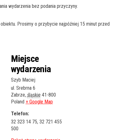
ania wydarzenia bez podania przyczyny.
obiektu. Prosimy o przybycie najpóźniej 15 minut przed
Miejsce
wydarzenia
Szyb Maciej
ul. Srebrna 6
Zabrze
,
śląskie
41-800
Poland
+ Google Map
Telefon:
32 323 14 75, 32 721 455
500