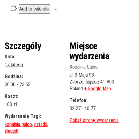
Add to calendar
Szczegóły
Miejsce
wydarzenia
Data:
17 lutego
Kopalnia Guido
ul. 3 Maja 93
Godzina:
Zabrze
,
śląskie
41-800
20:00 - 23:55
Poland
+ Google Map
Koszt:
Telefon:
100 zł
32 271 40 77
Wydarzenie Tagi:
kopalnia guido
,
ostatki
,
śledzik