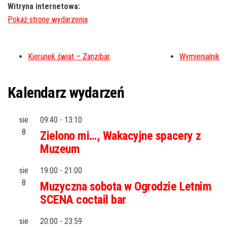
Witryna internetowa:
Kierunek świat – Zanzibar
Wymienialnik
Kalendarz wydarzeń
sie
09:40
-
13:10
8
Zielono mi…, Wakacyjne spacery z
Muzeum
sie
19:00
-
21:00
8
Muzyczna sobota w Ogrodzie Letnim
SCENA coctail bar
sie
20:00
-
23:59