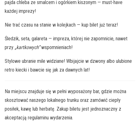
pajda chleba ze smalcem i ogórkiem kiszonym — must-have
każdej imprezy!
Nie trać czasu na stanie w kolejkach — kup bilet już teraz!
Śledzik, seta, galareta — impreza, której nie zapomnicie, nawet
przy
„kartkowych”
wspomnieniach!
Stylowe ubranie mile widziane! Wbijajcie w dzwony albo ulubione
retro kiecki i bawcie się jak za dawnych lat!
Na miejscu znajduje się w pełni wyposażony bar, gdzie można
skosztować naszego lokalnego trunku oraz zamówić ciepły
posiłek, kawę lub herbatę. Zakup biletu jest jednoznaczny z
akceptacją regulaminu wydarzenia.