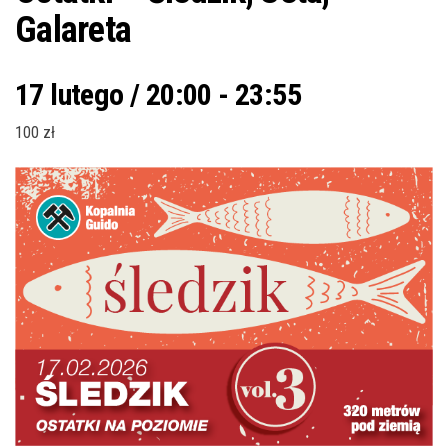
Galareta
17 lutego / 20:00
-
23:55
100 zł