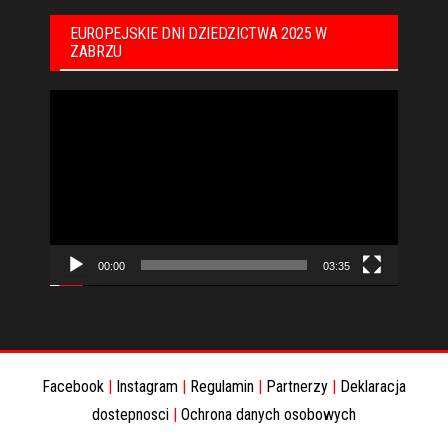
EUROPEJSKIE DNI DZIEDZICTWA 2025 W
ZABRZU
Odtwarzacz
video
00:00
03:35
Facebook
|
Instagram
|
Regulamin
|
Partnerzy
|
Deklaracja
dostepnosci
|
Ochrona danych osobowych