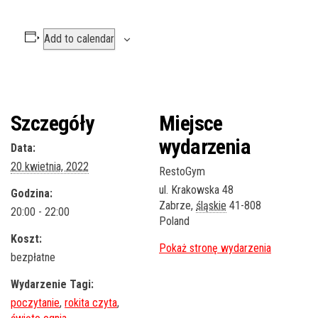
Add to calendar
Szczegóły
Miejsce
wydarzenia
Data:
20 kwietnia, 2022
RestoGym
ul. Krakowska 48
Godzina:
Zabrze
,
śląskie
41-808
20:00 - 22:00
Poland
Koszt:
bezpłatne
Wydarzenie Tagi:
poczytanie
,
rokita czyta
,