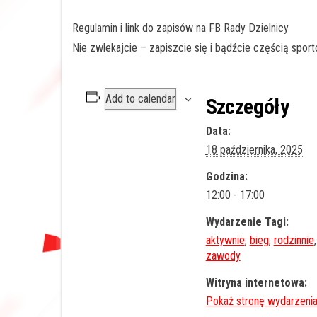
Regulamin i link do zapisów na FB Rady Dzielnicy
Nie zwlekajcie – zapiszcie się i bądźcie częścią sporto
Add to calendar
Szczegóły
Data:
18 października, 2025
Godzina:
12:00 - 17:00
Wydarzenie Tagi:
aktywnie
,
bieg
,
rodzinnie
,
zawody
Witryna internetowa: