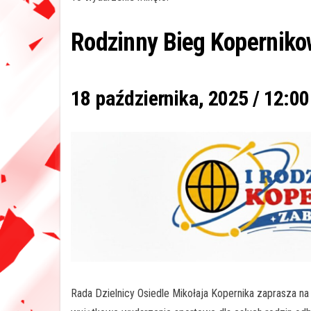
Rodzinny Bieg Koperniko
18 października, 2025 / 12:00
Rada Dzielnicy Osiedle Mikołaja Kopernika zaprasza n