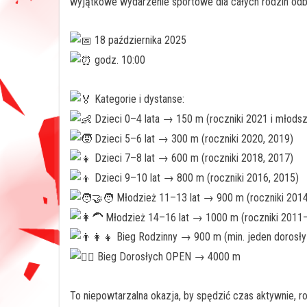
wyjątkowe wydarzenie sportowe dla całych rodzin odbę
18 października 2025
godz. 10:00
Kategorie i dystanse:
Dzieci 0–4 lata → 150 m (roczniki 2021 i młods
Dzieci 5–6 lat → 300 m (roczniki 2020, 2019)
Dzieci 7–8 lat → 600 m (roczniki 2018, 2017)
Dzieci 9–10 lat → 800 m (roczniki 2016, 2015)
Młodzież 11–13 lat → 900 m (roczniki 201
Młodzież 14–16 lat → 1000 m (roczniki 2011
Bieg Rodzinny → 900 m (min. jeden dorosły
Bieg Dorosłych OPEN → 4000 m
To niepowtarzalna okazja, by spędzić czas aktywnie, ro