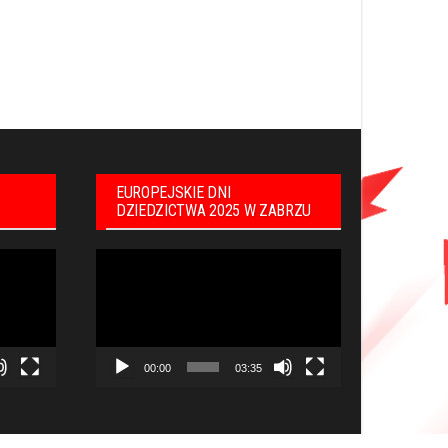
EUROPEJSKIE DNI
DZIEDZICTWA 2025 W ZABRZU
Odtwarzacz
video
00:00
03:35