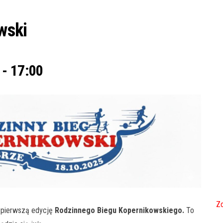
wski
-
17:00
Zo
a pierwszą edycję
Rodzinnego Biegu Kopernikowskiego.
To