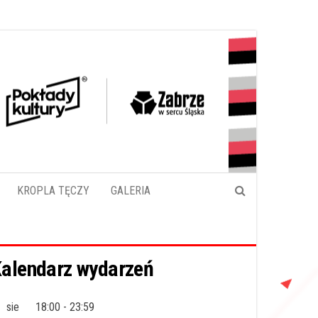
KROPLA TĘCZY
GALERIA
alendarz wydarzeń
sie
18:00
-
23:59