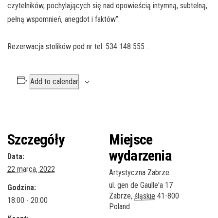
czytelników, pochylających się nad opowieścią intymną, subtelną,
pełną wspomnień, anegdot i faktów”.
Rezerwacja stolików pod nr tel. 534 148 555 .
Add to calendar
Szczegóły
Miejsce
wydarzenia
Data:
22 marca, 2022
Artystyczna Zabrze
ul. gen de Gaulle'a 17
Godzina:
Zabrze
,
śląskie
41-800
18:00 - 20:00
Poland