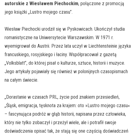
autorskie z Wiesławem Piechockim
, połączone z promocją
jego książki „Lustro mojego czasu”.
Wiesław Piechocki urodził się w Pyskowicach. Ukończył studia
romanistyczne na Uniwersytecie Warszawskim. W 1971 r.
wyemigrował do Austrii. Przez lata uczył w Liechtensteinie języka
francuskiego, rosyjskiego i łaciny. Współpracował z gazetą
„Volksblatt”, do której pisał o kulturze, sztuce, historii i muzyce.
Jego artykuły pojawiały się również w polonijnych czasopismach
na całym świecie.
„Dorastanie w czasach PRL, życie pod znakiem przesiedleń,
„Śląsk, emigracja, tęsknota za krajem: oto »Lustro mojego czasu«
– fascynująca podróż w głąb historii, napisana przez człowieka,
który nie tylko zobaczył i przeżył wiele, ale i potrafił swoje
doświadczenia opisać tak, że stają się one częścią doświadczeń