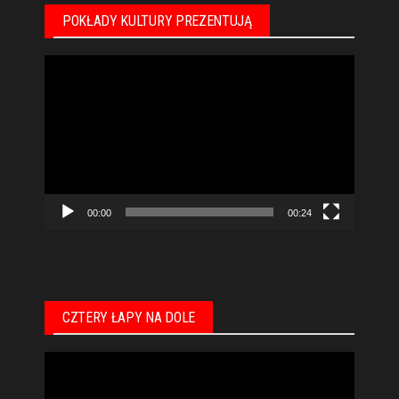
POKŁADY KULTURY PREZENTUJĄ
Odtwarzacz
video
00:00
00:24
CZTERY ŁAPY NA DOLE
Odtwarzacz
video