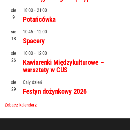
sie
18:00
-
21:00
9
Potańcówka
sie
10:45
-
12:00
18
Spacery
sie
10:00
-
12:00
26
Kawiarenki Międzykulturowe –
warsztaty w CUS
sie
Cały dzień
29
Festyn dożynkowy 2026
Zobacz kalendarz