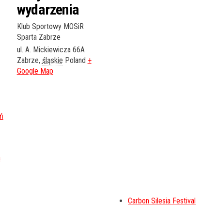
wydarzenia
Klub Sportowy MOSiR
Sparta Zabrze
ul. A. Mickiewicza 66A
Zabrze
,
śląskie
Poland
+
Google Map
ń
Carbon Silesia Festival