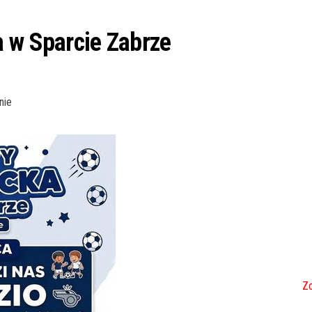
a w Sparcie Zabrze
nie
Zo