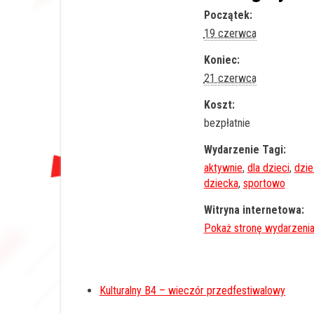
Początek:
19 czerwca
Koniec:
21 czerwca
Koszt:
bezpłatnie
Wydarzenie Tagi:
aktywnie
,
dla dzieci
,
dzie
dziecka
,
sportowo
Witryna internetowa:
Kulturalny B4 – wieczór przedfestiwalowy