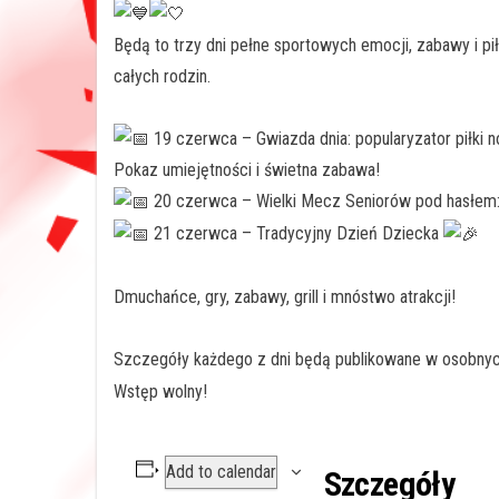
Będą to trzy dni pełne sportowych emocji, zabawy i piłk
całych rodzin.
19 czerwca – Gwiazda dnia: popularyzator piłki
Pokaz umiejętności i świetna zabawa!
20 czerwca – Wielki Mecz Seniorów pod hasłe
21 czerwca – Tradycyjny Dzień Dziecka
Dmuchańce, gry, zabawy, grill i mnóstwo atrakcji!
Szczegóły każdego z dni będą publikowane w osobnych
Wstęp wolny!
Add to calendar
Szczegóły