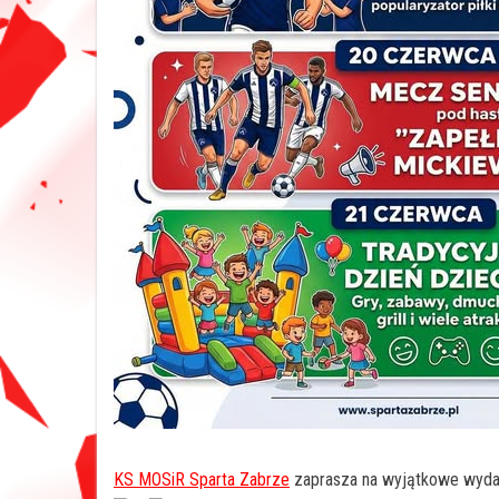
KS MOSiR Sparta Zabrze
zaprasza na wyjątkowe wyda