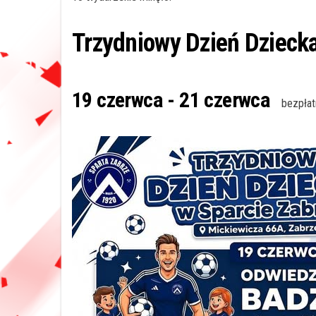
Trzydniowy Dzień Dzieck
19 czerwca
-
21 czerwca
bezpłat