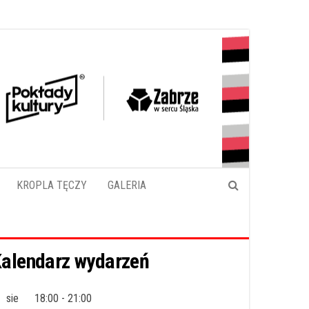
KROPLA TĘCZY
GALERIA
alendarz wydarzeń
sie
18:00
-
21:00