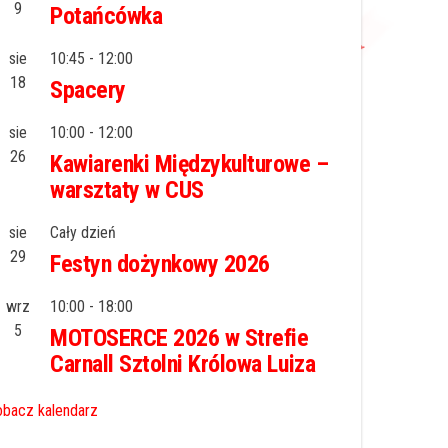
9
Potańcówka
sie
10:45
-
12:00
18
Spacery
sie
10:00
-
12:00
26
Kawiarenki Międzykulturowe –
warsztaty w CUS
sie
Cały dzień
29
Festyn dożynkowy 2026
wrz
10:00
-
18:00
5
MOTOSERCE 2026 w Strefie
Carnall Sztolni Królowa Luiza
bacz kalendarz