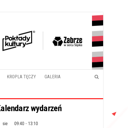
KROPLA TĘCZY
GALERIA
alendarz wydarzeń
sie
09:40
-
13:10