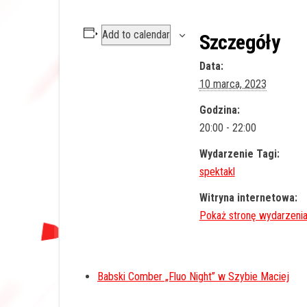
Add to calendar
Szczegóły
Data:
10 marca, 2023
Godzina:
20:00 - 22:00
Wydarzenie Tagi:
spektakl
Witryna internetowa:
Babski Comber „Fluo Night” w Szybie Maciej