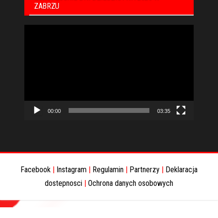
ZABRZU
Odtwarzacz
video
00:00
03:35
Facebook
|
Instagram
|
Regulamin
|
Partnerzy
|
Deklaracja
dostepnosci
|
Ochrona danych osobowych