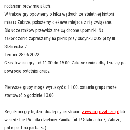
nadaniem praw miejskich.
W trakcie gry opowiemy o kilku wątkach ze stuletniej historii
miasta Zabrze, pokażemy ciekawe miejsca z nią związane.
Dla uczestników przewidziane są drobne upominki. Na
zakończenie zapraszamy na piknik przy budynku CUS przy ul.
Stalmacha 7.
Termin: 28.05.2022
Czas trwania gry: od 11.00 do 15.00. Zakończenie odbędzie się po
powrocie ostatniej grupy.
Pierwsze grupy mogą wyruszyć o 11.00, ostatnia grupa może
startować o godzinie 13.00.
Regulamin gry będzie dostępny na stronie
www.mopr.zabrze.pl
lub
w siedzibie PAL dla dzielnicy Zandka (ul. P. Stalmacha 7, Zabrze,
pokój nr 1 na parterze).