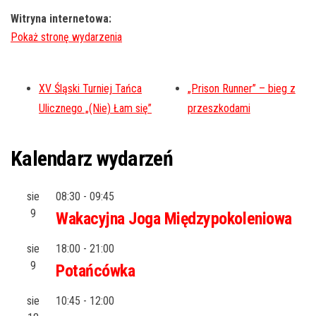
Witryna internetowa:
XV Śląski Turniej Tańca
„Prison Runner” – bieg z
Ulicznego „(Nie) Łam się”
przeszkodami
Kalendarz wydarzeń
sie
08:30
-
09:45
9
Wakacyjna Joga Międzypokoleniowa
sie
18:00
-
21:00
9
Potańcówka
sie
10:45
-
12:00