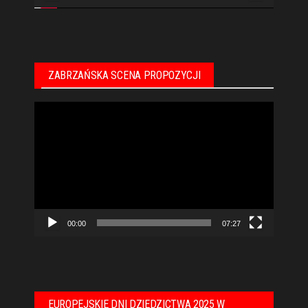
ZABRZAŃSKA SCENA PROPOZYCJI
Odtwarzacz
video
00:00
07:27
EUROPEJSKIE DNI DZIEDZICTWA 2025 W