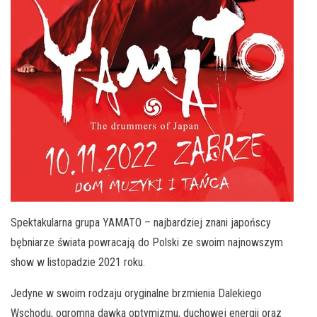
Spektakularna grupa YAMATO – najbardziej znani japońscy
bębniarze świata powracają do Polski ze swoim najnowszym
show w listopadzie 2021 roku.
Jedyne w swoim rodzaju oryginalne brzmienia Dalekiego
Wschodu, ogromna dawka optymizmu, duchowej energii oraz