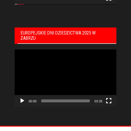
EUROPEJSKIE DNI DZIEDZICTWA 2025 W
ZABRZU
Odtwarzacz
video
00:00
03:35