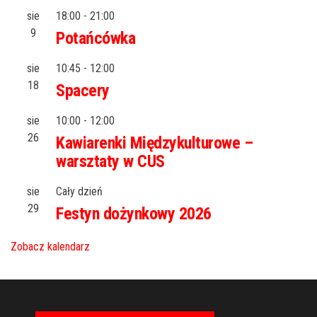
sie
18:00
-
21:00
9
Potańcówka
sie
10:45
-
12:00
18
Spacery
sie
10:00
-
12:00
26
Kawiarenki Międzykulturowe –
warsztaty w CUS
sie
Cały dzień
29
Festyn dożynkowy 2026
Zobacz kalendarz