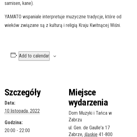
samisen, kane).
YAMATO wspaniale interpretuje muzyczne tradycje, które od
wieków związane są z kulturą i religią Kraju Kwitnącej Wiśni.
Add to calendar
Szczegóły
Miejsce
wydarzenia
Data:
10 listopada, 2022
Dom Muzyki i Tańca w
Zabrzu
Godzina:
ul. Gen. de Gaulle'a 17
20:00 - 22:00
Zabrze
,
śląskie
41-800