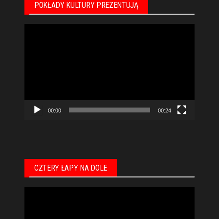
POKŁADY KULTURY PREZENTUJĄ
Odtwarzacz
video
00:00
00:24
CZTERY ŁAPY NA DOLE
Odtwarzacz
video