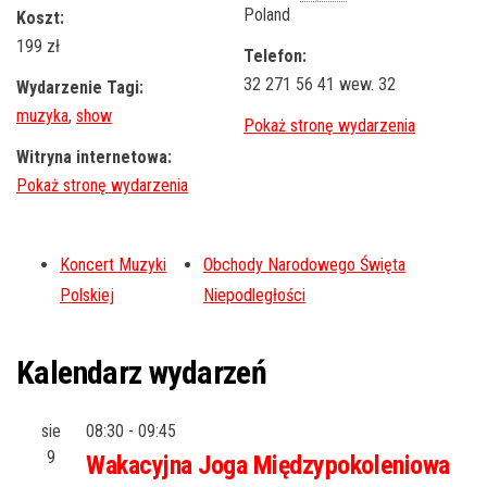
Poland
Koszt:
199 zł
Telefon:
32 271 56 41 wew. 32
Wydarzenie Tagi:
muzyka
,
show
Witryna internetowa:
Koncert Muzyki
Obchody Narodowego Święta
Polskiej
Niepodległości
Kalendarz wydarzeń
sie
08:30
-
09:45
9
Wakacyjna Joga Międzypokoleniowa