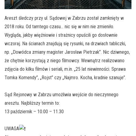
Areszt śledczy przy ul. Sądowej w Zabrzu został zamknięty w
2018 roku. Od tamtego czasu… nic się w nim nie zmieniło.
Wygląda, jakby więźniowie i strażnicy opuścili go dosłownie
wczoraj. Na ścianach znajdują się rysunki, na drzwiach tabliczki,
np. „Dowódca zmiany magister Jarosław Pietrzak”. Nic dziwnego,
że chętnie korzystają z niego filmowcy. Wewnątrz realizowano
zdjęcia do kilku filmów i seriali, m.in. „25 lat niewinności. Sprawa
Tomka Komendy”, „Rojst” czy „Najmro. Kocha, kradnie szanuje”.
Sąd Rejonowy w Zabrzu umożliwia wejście do nieczynnego
aresztu. Najbliższy termin to:
13 październik – 10.00 – 11.30
UWAGA