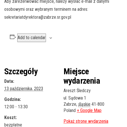
Aby zarezerwować miejsce, należy wysłać e-mail z danymi
osobowymi oraz wybranym terminem na adres:
sekretariatdyrektora@zabrze.sr.gov.pl
Add to calendar
Szczegóły
Miejsce
wydarzenia
Data:
13 października, 2023
Areszt Śledczy
ul. Sądowa 1
Godzina:
Zabrze
,
śląskie
41-800
12:00 - 13:30
Poland
+ Google Map
Koszt:
bezpłatne