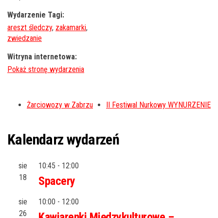
Wydarzenie Tagi:
areszt śledczy
,
zakamarki
,
zwiedzanie
Witryna internetowa:
Żarciowozy w Zabrzu
II Festiwal Nurkowy WYNURZENIE
Kalendarz wydarzeń
sie
10:45
-
12:00
18
Spacery
sie
10:00
-
12:00
26
Kawiarenki Międzykulturowe –