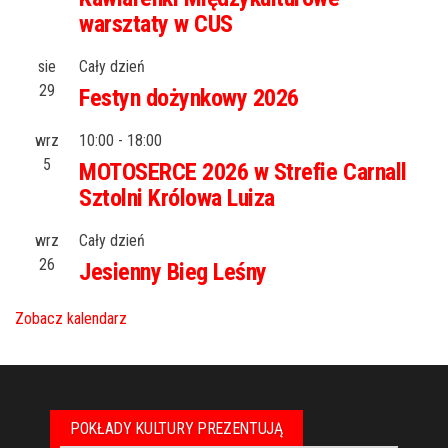
warsztaty w CUS
sie
Cały dzień
29
Festyn dożynkowy 2026
wrz
10:00
-
18:00
5
MOTOSERCE 2026 w Strefie Carnall
Sztolni Królowa Luiza
wrz
Cały dzień
26
Jesienny Bieg Leśny
Zobacz kalendarz
POKŁADY KULTURY PREZENTUJĄ