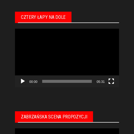
CZTERY ŁAPY NA DOLE
Odtwarzacz
video
00:00
05:31
ZABRZAŃSKA SCENA PROPOZYCJI
Odtwarzacz