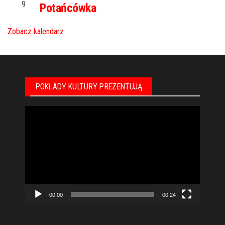
9
Potańcówka
Zobacz kalendarz
POKŁADY KULTURY PREZENTUJĄ
Odtwarzacz
video
00:00
00:24