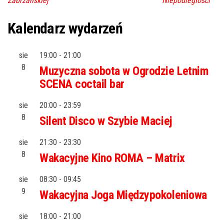
Zabrzańskiej
Niepodległości
Kalendarz wydarzeń
sie
19:00
-
21:00
8
Muzyczna sobota w Ogrodzie Letnim
SCENA coctail bar
sie
20:00
-
23:59
8
Silent Disco w Szybie Maciej
sie
21:30
-
23:30
8
Wakacyjne Kino ROMA – Matrix
sie
08:30
-
09:45
9
Wakacyjna Joga Międzypokoleniowa
sie
18:00
-
21:00