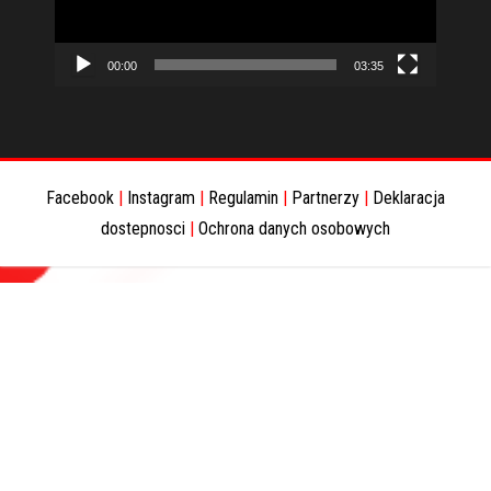
00:00
03:35
Facebook
|
Instagram
|
Regulamin
|
Partnerzy
|
Deklaracja
dostepnosci
|
Ochrona danych osobowych