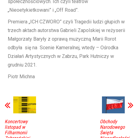
społecznościowych. Ich czyli teatrów
„Nieoetykietkowani” i „Off Road”.
Premiera „ICH CZWORO” czyli Tragedii ludzi głupich w
trzech aktach autorstwa Gabrieli Zapolskiej w reżyserii
Małgorzaty Baryły z oprawą muzyczną Marii Rorot
odbyła się na Scenie Kameralnej, wtedy – Ośrodka
Działań Artystycznych w Zabrzu, Park Hutniczy w
grudniu 2021.
Piotr Michna
Koncertowy
Obchody
listopad w
Narodowego
Filharmonii
Święta