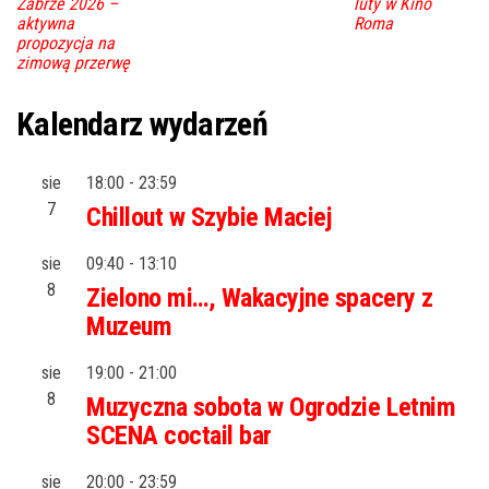
Zabrze 2026 –
luty w Kino
aktywna
Roma
propozycja na
zimową przerwę
Kalendarz wydarzeń
sie
18:00
-
23:59
7
Chillout w Szybie Maciej
sie
09:40
-
13:10
8
Zielono mi…, Wakacyjne spacery z
Muzeum
sie
19:00
-
21:00
8
Muzyczna sobota w Ogrodzie Letnim
SCENA coctail bar
sie
20:00
-
23:59