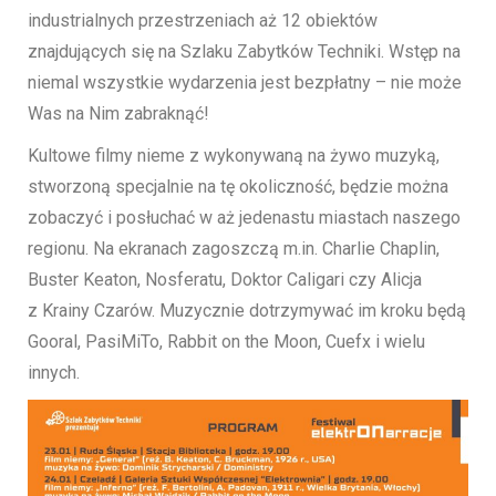
industrialnych przestrzeniach aż 12 obiektów
znajdujących się na Szlaku Zabytków Techniki. Wstęp na
niemal wszystkie wydarzenia jest bezpłatny – nie może
Was na Nim zabraknąć!
Kultowe filmy nieme z wykonywaną na żywo muzyką,
stworzoną specjalnie na tę okoliczność, będzie można
zobaczyć i posłuchać w aż jedenastu miastach naszego
regionu. Na ekranach zagoszczą m.in. Charlie Chaplin,
Buster Keaton, Nosferatu, Doktor Caligari czy Alicja
z Krainy Czarów. Muzycznie dotrzymywać im kroku będą
Gooral, PasiMiTo, Rabbit on the Moon, Cuefx i wielu
innych.