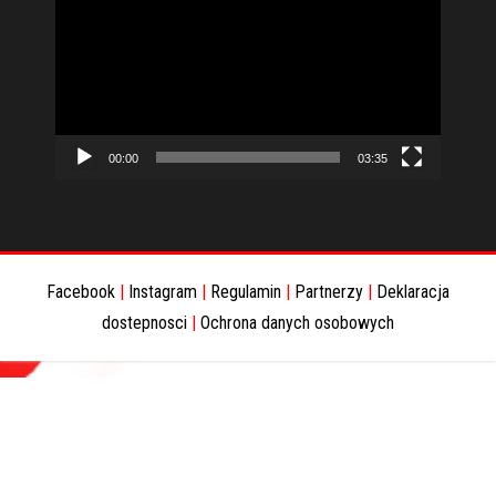
video
00:00
03:35
Facebook
|
Instagram
|
Regulamin
|
Partnerzy
|
Deklaracja
dostepnosci
|
Ochrona danych osobowych