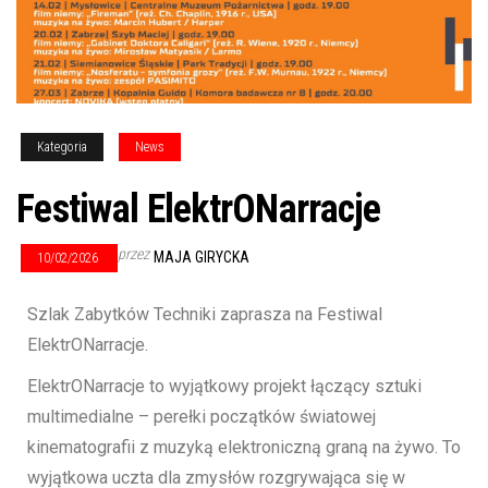
Kategoria
News
Festiwal ElektrONarracje
przez
MAJA GIRYCKA
10/02/2026
Szlak Zabytków Techniki zaprasza na Festiwal
ElektrONarracje.
ElektrONarracje to wyjątkowy projekt łączący sztuki
multimedialne – perełki początków światowej
kinematografii z muzyką elektroniczną graną na żywo. To
wyjątkowa uczta dla zmysłów rozgrywająca się w