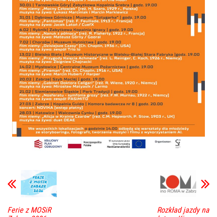
Ferie z MOSiR
Rozkład jazdy na