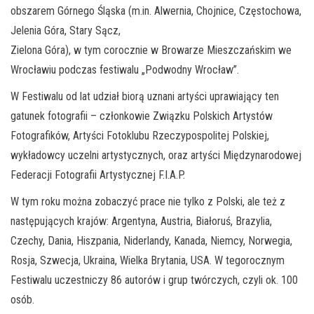
obszarem Górnego Śląska (m.in. Alwernia, Chojnice, Częstochowa,
Jelenia Góra, Stary Sącz,
Zielona Góra), w tym corocznie w Browarze Mieszczańskim we
Wrocławiu podczas festiwalu „Podwodny Wrocław”.
W Festiwalu od lat udział biorą uznani artyści uprawiający ten
gatunek fotografii – członkowie Związku Polskich Artystów
Fotografików, Artyści Fotoklubu Rzeczypospolitej Polskiej,
wykładowcy uczelni artystycznych, oraz artyści Międzynarodowej
Federacji Fotografii Artystycznej F.I.A.P.
W tym roku można zobaczyć prace nie tylko z Polski, ale też z
następujących krajów: Argentyna, Austria, Białoruś, Brazylia,
Czechy, Dania, Hiszpania, Niderlandy, Kanada, Niemcy, Norwegia,
Rosja, Szwecja, Ukraina, Wielka Brytania, USA. W tegorocznym
Festiwalu uczestniczy 86 autorów i grup twórczych, czyli ok. 100
osób.