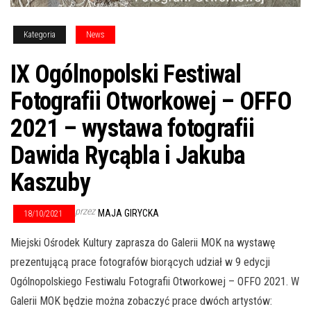
Kategoria
News
IX Ogólnopolski Festiwal
Fotografii Otworkowej – OFFO
2021 – wystawa fotografii
Dawida Rycąbla i Jakuba
Kaszuby
przez
MAJA GIRYCKA
18/10/2021
Miejski Ośrodek Kultury zaprasza do Galerii MOK na wystawę
prezentującą prace fotografów biorących udział w 9 edycji
Ogólnopolskiego Festiwalu Fotografii Otworkowej – OFFO 2021. W
Galerii MOK będzie można zobaczyć prace dwóch artystów: