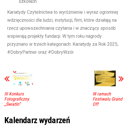
szkołach.
Kariatydy Czytelnictwa to wyróżnienie i wyraz ogromnej
wdzięczności dla ludzi, instytucji, firm, które działają na
rzecz upowszechniania czytania i w znaczący sposób
wspierają projekty fundacji. W tym roku nagrody
przyznano w trzech kategoriach: Kariatydy za Rok 2025,
#DobryPartner oraz #DobryWzór.
III Konkurs
W ramach
Fotograficzny
Festiwalu Grand
„Światło”
Off
Kalendarz wydarzeń