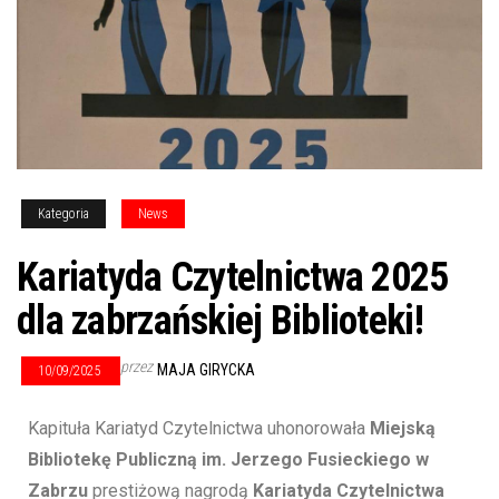
Kategoria
News
Kariatyda Czytelnictwa 2025
dla zabrzańskiej Biblioteki!
przez
MAJA GIRYCKA
10/09/2025
Kapituła Kariatyd Czytelnictwa uhonorowała
Miejską
Bibliotekę Publiczną im. Jerzego Fusieckiego w
Zabrzu
prestiżową nagrodą
Kariatyda Czytelnictwa