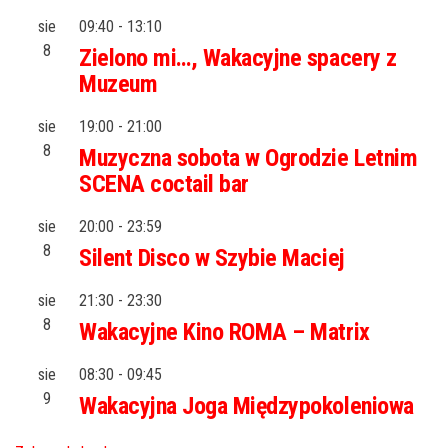
sie
09:40
-
13:10
8
Zielono mi…, Wakacyjne spacery z
Muzeum
sie
19:00
-
21:00
8
Muzyczna sobota w Ogrodzie Letnim
SCENA coctail bar
sie
20:00
-
23:59
8
Silent Disco w Szybie Maciej
sie
21:30
-
23:30
8
Wakacyjne Kino ROMA – Matrix
sie
08:30
-
09:45
9
Wakacyjna Joga Międzypokoleniowa