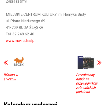
Zapraszamy!
MIEJSKIE CENTRUM KULTURY im. Henryka Bisty
ul. Piotra Niedurnego 69
41-709 RUDA ŚLĄSKA
Tel. 32 248 62 40
www.mckrudasl.pl
BCKino w
Przedłużony
styczniu
nabór na
przewodników
zabrzańskich
podziemi
Kalendarz wydarzeń