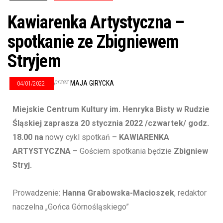
Kawiarenka Artystyczna –
spotkanie ze Zbigniewem
Stryjem
przez
MAJA GIRYCKA
04/01/2022
Miejskie Centrum Kultury im. Henryka Bisty w Rudzie
Śląskiej zaprasza 20 stycznia 2022 /czwartek/ godz.
18.00 na
nowy cykl spotkań –
KAWIARENKA
ARTYSTYCZNA
– Gościem spotkania będzie
Zbigniew
Stryj.
Prowadzenie:
Hanna Grabowska-Macioszek
, redaktor
naczelna „Gońca Górnośląskiego”