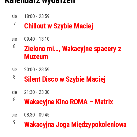
sie
18:00
-
23:59
7
Chillout w Szybie Maciej
sie
09:40
-
13:10
8
Zielono mi…, Wakacyjne spacery z
Muzeum
sie
20:00
-
23:59
8
Silent Disco w Szybie Maciej
sie
21:30
-
23:30
8
Wakacyjne Kino ROMA – Matrix
sie
08:30
-
09:45
9
Wakacyjna Joga Międzypokoleniowa