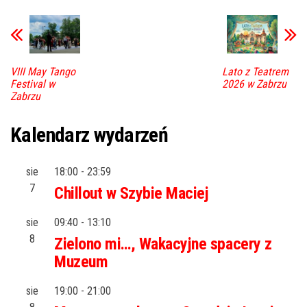
VIII May Tango
Lato z Teatrem
Festival w
2026 w Zabrzu
Zabrzu
Kalendarz wydarzeń
sie
18:00
-
23:59
7
Chillout w Szybie Maciej
sie
09:40
-
13:10
8
Zielono mi…, Wakacyjne spacery z
Muzeum
sie
19:00
-
21:00