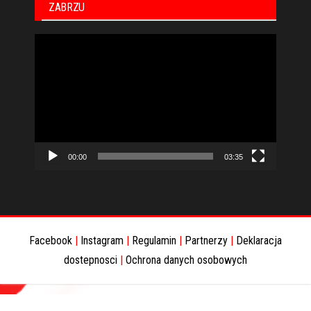
ZABRZU
Odtwarzacz
video
00:00
03:35
Facebook
|
Instagram
|
Regulamin
|
Partnerzy
|
Deklaracja
dostepnosci
|
Ochrona danych osobowych