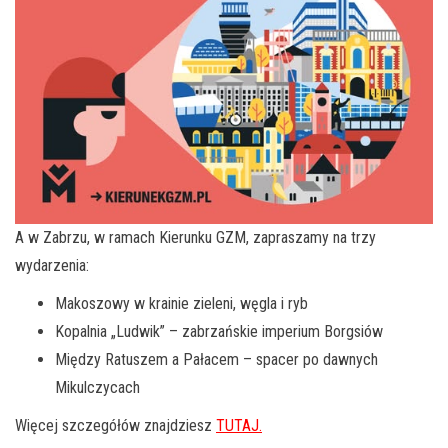
A w Zabrzu, w ramach Kierunku GZM, zapraszamy na trzy
wydarzenia:
Makoszowy w krainie zieleni, węgla i ryb
Kopalnia „Ludwik” – zabrzańskie imperium Borgsiów
Między Ratuszem a Pałacem – spacer po dawnych
Mikulczycach
Więcej szczegółów znajdziesz
TUTAJ.