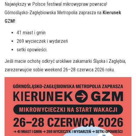
Największy w Polsce festiwal mikrowypraw powraca!
Górnośląsko-Zagłębiowska Metropolia zaprasza na
Kierunek
GZM!
41 miast i gmin
269 wycieczek i wydarzeń
setki opowieści.
Jeśli macie ochotę odkryć urokliwe zakamarki Śląska i Zagłębia,
zarezerwujcie sobie weekend 26–28 czerwca 2026 roku.