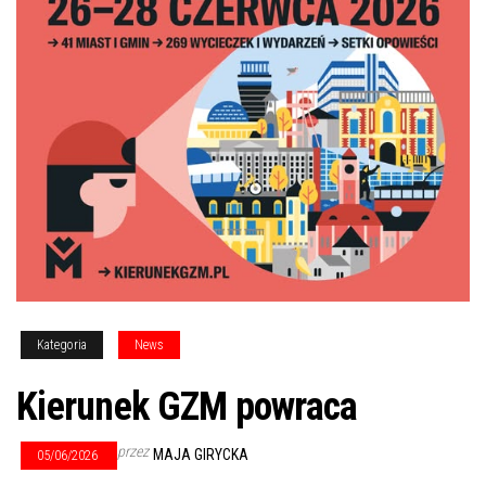
Kategoria
News
Kierunek GZM powraca
przez
MAJA GIRYCKA
05/06/2026