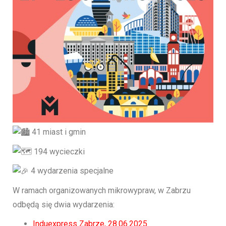
41 miast i gmin
194 wycieczki
4 wydarzenia specjalne
W ramach organizowanych mikrowypraw, w Zabrzu
odbędą się dwia wydarzenia:
Induexpress Zabrze, 28.06.2025