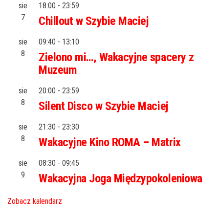
sie
18:00
-
23:59
7
Chillout w Szybie Maciej
sie
09:40
-
13:10
8
Zielono mi…, Wakacyjne spacery z
Muzeum
sie
20:00
-
23:59
8
Silent Disco w Szybie Maciej
sie
21:30
-
23:30
8
Wakacyjne Kino ROMA – Matrix
sie
08:30
-
09:45
9
Wakacyjna Joga Międzypokoleniowa
Zobacz kalendarz