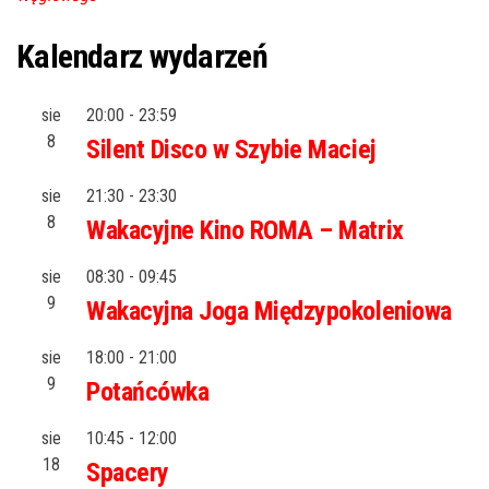
Kalendarz wydarzeń
sie
20:00
-
23:59
8
Silent Disco w Szybie Maciej
sie
21:30
-
23:30
8
Wakacyjne Kino ROMA – Matrix
sie
08:30
-
09:45
9
Wakacyjna Joga Międzypokoleniowa
sie
18:00
-
21:00
9
Potańcówka
sie
10:45
-
12:00
18
Spacery