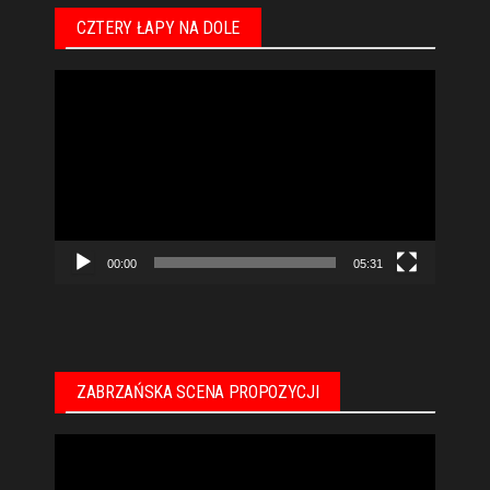
CZTERY ŁAPY NA DOLE
Odtwarzacz
video
00:00
05:31
ZABRZAŃSKA SCENA PROPOZYCJI
Odtwarzacz
video