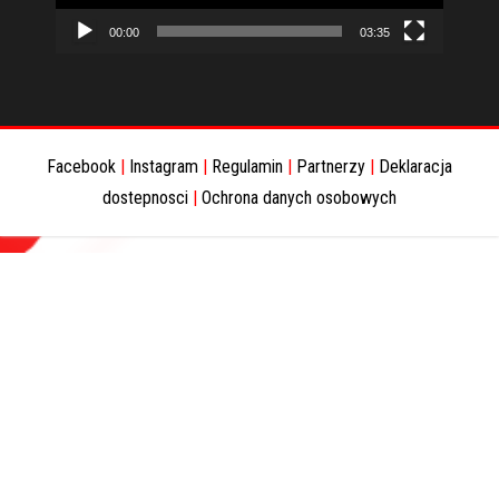
00:00
03:35
Facebook
|
Instagram
|
Regulamin
|
Partnerzy
|
Deklaracja
dostepnosci
|
Ochrona danych osobowych