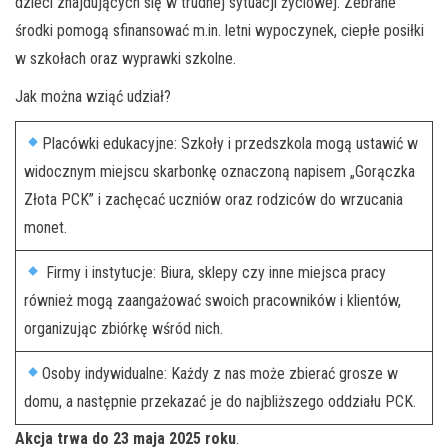
dzieci znajdujących się w trudnej sytuacji życiowej. Zebrane
środki pomogą sfinansować m.in. letni wypoczynek, ciepłe posiłki
w szkołach oraz wyprawki szkolne.
Jak można wziąć udział?
Placówki edukacyjne: Szkoły i przedszkola mogą ustawić w
widocznym miejscu skarbonkę oznaczoną napisem „Gorączka
Złota PCK” i zachęcać uczniów oraz rodziców do wrzucania
monet.
Firmy i instytucje: Biura, sklepy czy inne miejsca pracy
również mogą zaangażować swoich pracowników i klientów,
organizując zbiórkę wśród nich.
Osoby indywidualne: Każdy z nas może zbierać grosze w
domu, a następnie przekazać je do najbliższego oddziału PCK.
Akcja trwa do 23 maja 2025 roku
.