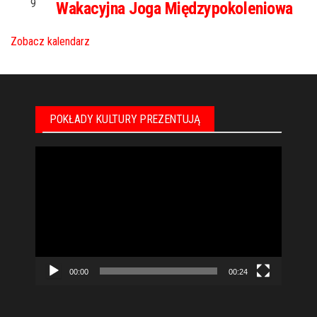
9
Wakacyjna Joga Międzypokoleniowa
Zobacz kalendarz
POKŁADY KULTURY PREZENTUJĄ
Odtwarzacz
video
00:00
00:24