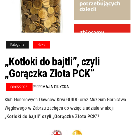
Kategoria
News
„Kotloki do bajtli”, czyli
„Gorączka Złota PCK”
przez
MAJA GIRYCKA
06/05/2025
Klub Honorowych Dawców Krwi GUIDO oraz Muzeum Górnictwa
Węglowego w Zabrzu zachęca do wzięcia udziału w akcji
„Kotloki do bajtli” czyli „Gorączka Złota PCK”
!