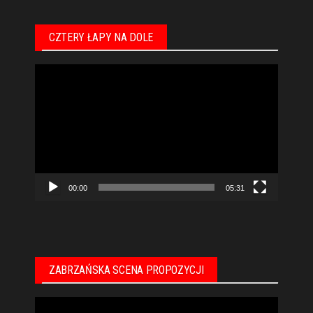
CZTERY ŁAPY NA DOLE
Odtwarzacz
video
00:00
05:31
ZABRZAŃSKA SCENA PROPOZYCJI
Odtwarzacz