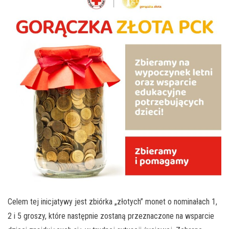
Celem tej inicjatywy jest zbiórka „złotych” monet o nominałach 1,
2 i 5 groszy, które następnie zostaną przeznaczone na wsparcie