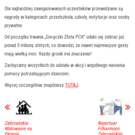
Dla najbardziej zaangażowanych uczestników przewidziane są
nagrody w kategoriach: przedszkola, szkoły, instytucje oraz osoby
prywatne.
Od początku trwania „Gorączki Złota PCK” udało się zebrać już
ponad 3 miliony złotych, co dowodzi, że nawet najmniejsze gesty
mają wielką moc. Każdy grosik ma znaczenie!
Zachęcamy wszystkich do udziału w akcji i wspólnego niesienia
pomocy potrzebującym dzieciom.
Więcej szczegółów znajdziesz
TUTAJ
.
Zabrzańskie
Repertuar
Malowanie na
Filharmonii
Ekranie
Zabrzańskiej