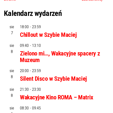
Kalendarz wydarzeń
sie
18:00
-
23:59
7
Chillout w Szybie Maciej
sie
09:40
-
13:10
8
Zielono mi…, Wakacyjne spacery z
Muzeum
sie
20:00
-
23:59
8
Silent Disco w Szybie Maciej
sie
21:30
-
23:30
8
Wakacyjne Kino ROMA – Matrix
sie
08:30
-
09:45