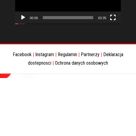
00:00
03:35
Facebook
|
Instagram
|
Regulamin
|
Partnerzy
|
Deklaracja
dostepnosci
|
Ochrona danych osobowych