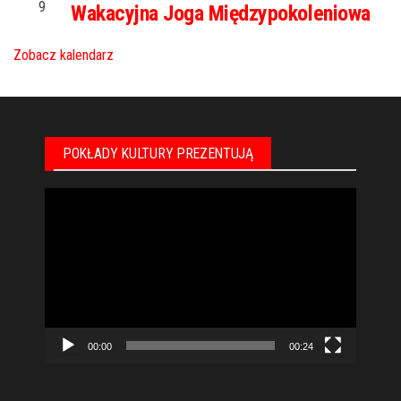
9
Wakacyjna Joga Międzypokoleniowa
Zobacz kalendarz
POKŁADY KULTURY PREZENTUJĄ
Odtwarzacz
video
00:00
00:24