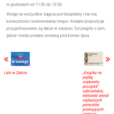
w godzinach od 11.00 do 13.00.
Wstęp na wszystkie zajęcia jest bezpłatny i nie ma
konieczności rezerwowania miejsc. Kolejne propozycje
przygotowywane są także w sierpniu. Szczegóły o tym,
gdzie i kiedy podane zostaną pod koniec lipca.
Lato w Zabrzu
„Książka na
piątkę,
znakomity
początek”
zabrzańskiej
biblioteki wśród
najlepszych
pomysłów
promujących
czytanie