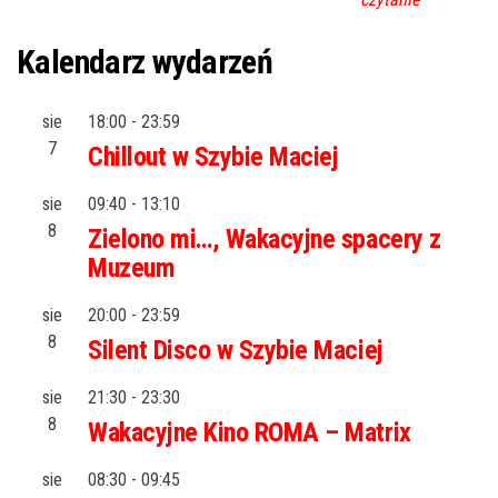
Kalendarz wydarzeń
sie
18:00
-
23:59
7
Chillout w Szybie Maciej
sie
09:40
-
13:10
8
Zielono mi…, Wakacyjne spacery z
Muzeum
sie
20:00
-
23:59
8
Silent Disco w Szybie Maciej
sie
21:30
-
23:30
8
Wakacyjne Kino ROMA – Matrix
sie
08:30
-
09:45