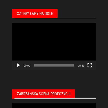
CZTERY ŁAPY NA DOLE
Odtwarzacz
video
00:00
05:31
ZABRZAŃSKA SCENA PROPOZYCJI
Odtwarzacz