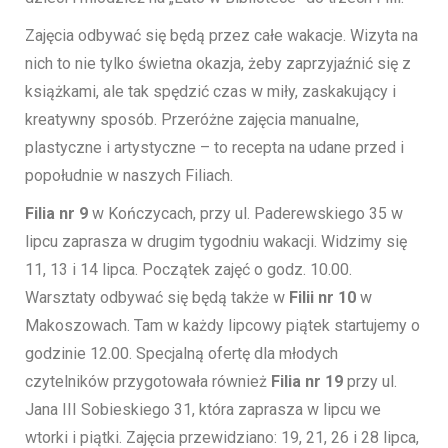
Zajęcia odbywać się będą przez całe wakacje. Wizyta na
nich to nie tylko świetna okazja, żeby zaprzyjaźnić się z
książkami, ale tak spędzić czas w miły, zaskakujący i
kreatywny sposób. Przeróżne zajęcia manualne,
plastyczne i artystyczne – to recepta na udane przed i
popołudnie w naszych Filiach.
Filia nr 9
w Kończycach, przy ul. Paderewskiego 35 w
lipcu zaprasza w drugim tygodniu wakacji. Widzimy się
11, 13 i 14 lipca. Początek zajęć o godz. 10.00.
Warsztaty odbywać się będą także w
Filii nr 10
w
Makoszowach. Tam w każdy lipcowy piątek startujemy o
godzinie 12.00. Specjalną ofertę dla młodych
czytelników przygotowała również
Filia nr 19
przy ul.
Jana III Sobieskiego 31, która zaprasza w lipcu we
wtorki i piątki. Zajęcia przewidziano: 19, 21, 26 i 28 lipca,