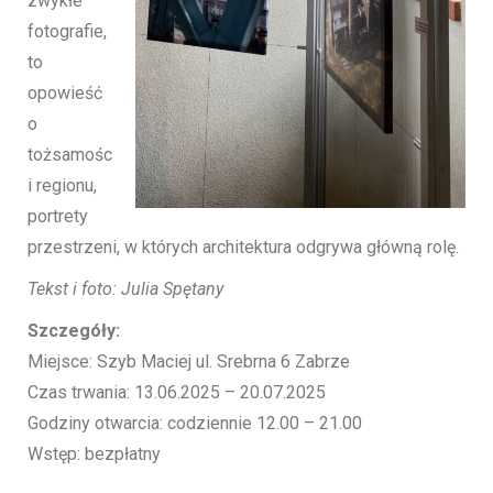
zwykłe
fotografie,
to
opowieść
o
tożsamośc
i regionu,
portrety
przestrzeni, w których architektura odgrywa główną rolę.
Tekst i foto: Julia Spętany
Szczegóły:
Miejsce: Szyb Maciej ul. Srebrna 6 Zabrze
Czas trwania: 13.06.2025 – 20.07.2025
Godziny otwarcia: codziennie 12.00 – 21.00
Wstęp: bezpłatny