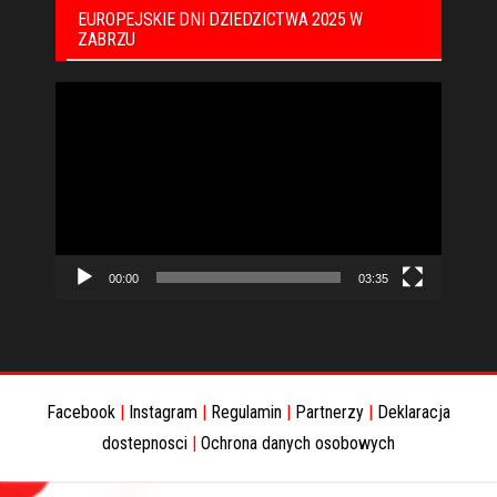
EUROPEJSKIE DNI DZIEDZICTWA 2025 W
ZABRZU
Odtwarzacz
video
00:00
03:35
Facebook
|
Instagram
|
Regulamin
|
Partnerzy
|
Deklaracja
dostepnosci
|
Ochrona danych osobowych