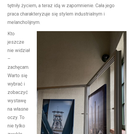
tętniły życiem, a teraz idą w zapomnienie. Cała jego
praca charakteryzuje się stylem industrialnym i
melancholijnym.
Kto
jeszcze
nie widział
–
zachęcam.
Warto się
wybrać i
zobaczyć
wystawę
na własne
oczy. To
nie tylko