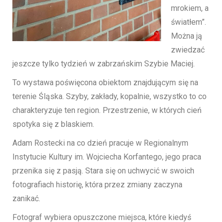
mrokiem, a
światłem”.
Można ją
zwiedzać
jeszcze tylko tydzień w zabrzańskim Szybie Maciej.
To wystawa poświęcona obiektom znajdującym się na
terenie Śląska. Szyby, zakłady, kopalnie, wszystko to co
charakteryzuje ten region. Przestrzenie, w których cień
spotyka się z blaskiem.
Adam Rostecki na co dzień pracuje w Regionalnym
Instytucie Kultury im. Wojciecha Korfantego, jego praca
przenika się z pasją. Stara się on uchwycić w swoich
fotografiach historię, która przez zmiany zaczyna
zanikać.
Fotograf wybiera opuszczone miejsca, które kiedyś