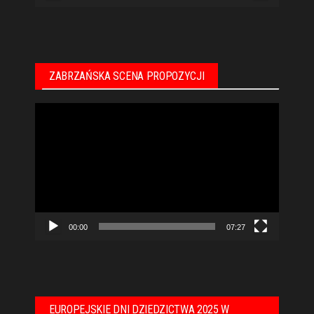
ZABRZAŃSKA SCENA PROPOZYCJI
Odtwarzacz
video
00:00
07:27
EUROPEJSKIE DNI DZIEDZICTWA 2025 W