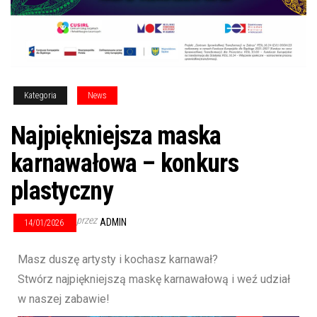
Kategoria
News
Najpiękniejsza maska
karnawałowa – konkurs
plastyczny
przez
ADMIN
14/01/2026
Masz duszę artysty i kochasz karnawał?
Stwórz najpiękniejszą maskę karnawałową i weź udział
w naszej zabawie!