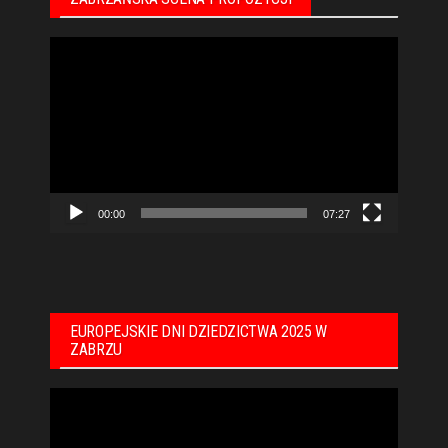
Odtwarzacz
video
00:00
07:27
EUROPEJSKIE DNI DZIEDZICTWA 2025 W
ZABRZU
Odtwarzacz
video