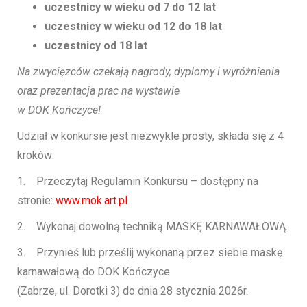
uczestnicy w wieku od 7 do 12 lat
uczestnicy w wieku od 12 do 18 lat
uczestnicy od 18 lat
Na zwycięzców czekają nagrody, dyplomy i wyróżnienia
oraz prezentacja prac na wystawie
w DOK Kończyce!
Udział w konkursie jest niezwykle prosty, składa się z 4
kroków:
1. Przeczytaj Regulamin Konkursu – dostępny na
stronie:
www.mok.art.pl
2. Wykonaj dowolną techniką MASKĘ KARNAWAŁOWĄ.
3. Przynieś lub prześlij wykonaną przez siebie maskę
karnawałową do DOK Kończyce
(Zabrze, ul. Dorotki 3) do dnia 28 stycznia 2026r.