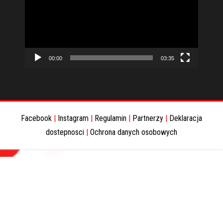
00:00
03:35
Facebook
|
Instagram
|
Regulamin
|
Partnerzy
|
Deklaracja
dostepnosci
|
Ochrona danych osobowych