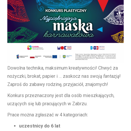
Dowolna technika, maksimum kreatywności! Chwyć za
nożyczki, brokat, papier i … zaskocz nas
swoją fantazją
!
Zaproś do zabawy rodzinę, przyjaciół, znajomych!
Konkurs przeznaczony jest dla osób mieszkających,
uczących się lub pracujących w Zabrzu.
Prace można zgłaszać w 4 kategoriach:
uczestnicy do 6 lat