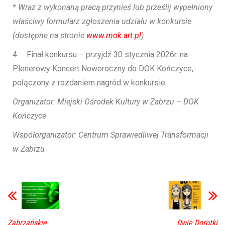
* Wraz z wykonaną pracą przynieś lub prześlij wypełniony
właściwy formularz zgłoszenia udziału w konkursie
(dostępne na stronie
www.mok.art.pl
)
4. Finał konkursu – przyjdź 30 stycznia 2026r. na
Plenerowy Koncert Noworoczny do DOK Kończyce,
połączony z rozdaniem nagród w konkursie.
Organizator: Miejski Ośrodek Kultury w Zabrzu – DOK
Kończyce
Współorganizator: Centrum Sprawiedliwej Transformacji
w Zabrzu
Zabrzańskie
Dwie Dorotki