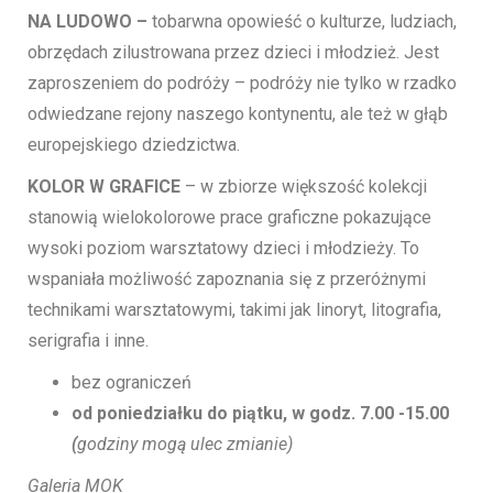
NA LUDOWO –
tobarwna opowieść o kulturze, ludziach,
obrzędach zilustrowana przez dzieci i młodzież. Jest
zaproszeniem do podróży – podróży nie tylko w rzadko
odwiedzane rejony naszego kontynentu, ale też w głąb
europejskiego dziedzictwa.
KOLOR W GRAFICE
– w zbiorze większość kolekcji
stanowią wielokolorowe prace graficzne pokazujące
wysoki poziom warsztatowy dzieci i młodzieży. To
wspaniała możliwość zapoznania się z przeróżnymi
technikami warsztatowymi, takimi jak linoryt, litografia,
serigrafia i inne.
bez ograniczeń
od poniedziałku do piątku, w godz. 7.00 -15.00
(
godziny mogą ulec zmianie)
Galeria MOK