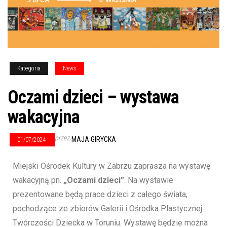
Kategoria
News
Oczami dzieci – wystawa
wakacyjna
przez
MAJA GIRYCKA
01/07/2024
Miejski Ośrodek Kultury w Zabrzu zaprasza na wystawę
wakacyjną pn.
„Oczami dzieci”
. Na wystawie
prezentowane będą prace dzieci z całego świata,
pochodzące ze zbiorów Galerii i Ośrodka Plastycznej
Twórczości Dziecka w Toruniu. Wystawę będzie można