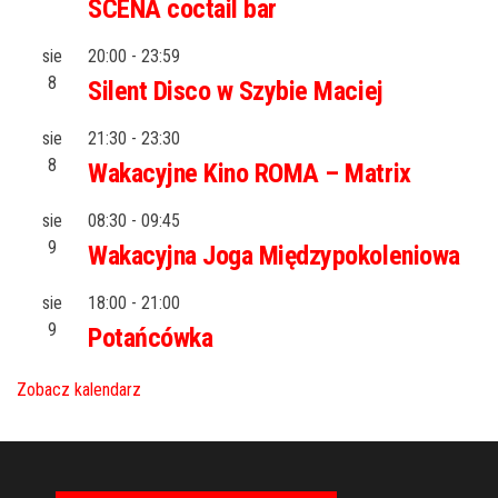
SCENA coctail bar
sie
20:00
-
23:59
8
Silent Disco w Szybie Maciej
sie
21:30
-
23:30
8
Wakacyjne Kino ROMA – Matrix
sie
08:30
-
09:45
9
Wakacyjna Joga Międzypokoleniowa
sie
18:00
-
21:00
9
Potańcówka
Zobacz kalendarz