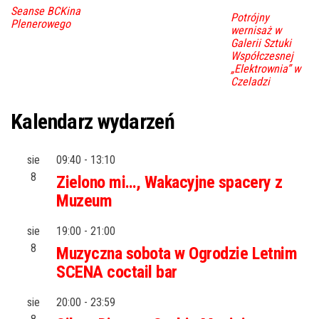
Seanse BCKina
Potrójny
Plenerowego
wernisaż w
Galerii Sztuki
Współczesnej
„Elektrownia” w
Czeladzi
Kalendarz wydarzeń
sie
09:40
-
13:10
8
Zielono mi…, Wakacyjne spacery z
Muzeum
sie
19:00
-
21:00
8
Muzyczna sobota w Ogrodzie Letnim
SCENA coctail bar
sie
20:00
-
23:59