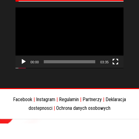
Odtwarzacz
video
00:00
03:35
Facebook
|
Instagram
|
Regulamin
|
Partnerzy
|
Deklaracja
dostepnosci
|
Ochrona danych osobowych