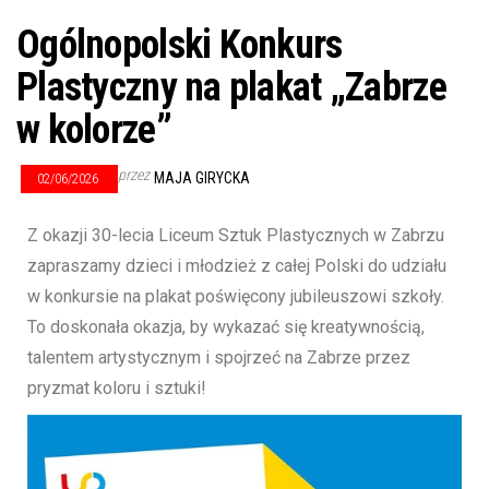
Ogólnopolski Konkurs
Plastyczny na plakat „Zabrze
w kolorze”
przez
MAJA GIRYCKA
02/06/2026
Z okazji 30-lecia Liceum Sztuk Plastycznych w Zabrzu
zapraszamy dzieci i młodzież z całej Polski do udziału
w konkursie na plakat poświęcony jubileuszowi szkoły.
To doskonała okazja, by wykazać się kreatywnością,
talentem artystycznym i spojrzeć na Zabrze przez
pryzmat koloru i sztuki!