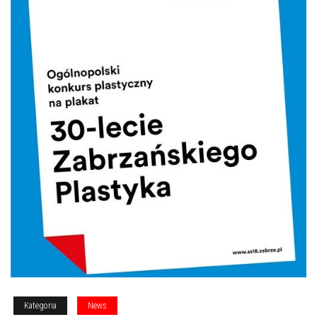
Kategoria
News