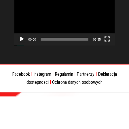
video
00:00
03:35
Facebook
|
Instagram
|
Regulamin
|
Partnerzy
|
Deklaracja
dostepnosci
|
Ochrona danych osobowych