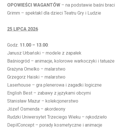
OPOWIEŚCI WAGANTÓW
– na podstawie baśni braci
Grimm – spektakl dla dzieci Teatru Gry i Ludzie
25 LIPCA 2026
Godz.
11.00 – 13.00
:
Janusz Urbański – modele z zapałek
Baśniogród – animacje, kolorowe warkoczyki i tatuaże
Grażyna Omelko – malarstwo
Grzegorz Haiski – malarstwo
Laserhouse – gra plenerowa i zagadki logiczne
English Best – zabawy z językami obcymi
Stanisław Mazur – kolekcjonerstwo
Józef Osmenda – akordeony
Rudzki Uniwersytet Trzeciego Wieku – rękodzieło
DepilConcept – porady kosmetyczne i animacje