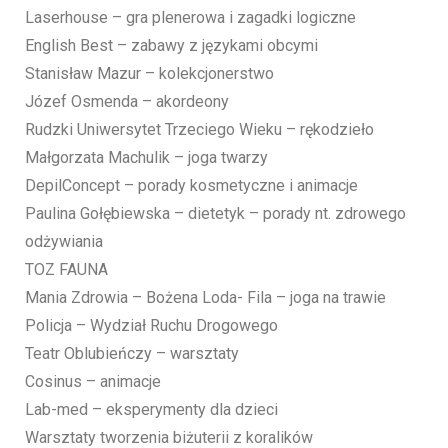
Laserhouse – gra plenerowa i zagadki logiczne
English Best – zabawy z językami obcymi
Stanisław Mazur – kolekcjonerstwo
Józef Osmenda – akordeony
Rudzki Uniwersytet Trzeciego Wieku – rękodzieło
Małgorzata Machulik – joga twarzy
DepilConcept – porady kosmetyczne i animacje
Paulina Gołębiewska – dietetyk – porady nt. zdrowego
odżywiania
TOZ FAUNA
Mania Zdrowia – Bożena Loda- Fila – joga na trawie
Policja – Wydział Ruchu Drogowego
Teatr Oblubieńczy – warsztaty
Cosinus – animacje
Lab-med – eksperymenty dla dzieci
Warsztaty tworzenia biżuterii z koralików