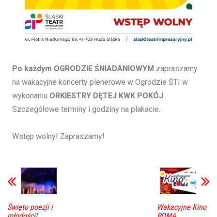
Po każdym OGRODZIE ŚNIADANIOWYM
zapraszamy
na wakacyjne koncerty plenerowe w Ogrodzie ŚTI w
wykonaniu
ORKIESTRY DĘTEJ KWK POKÓJ
.
Szczegółowe terminy i godziny na plakacie.
Wstęp wolny! Zapraszamy!
Święto poezji i
Wakacyjne Kino
młodości!
ROMA