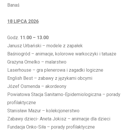
Banaś
18 LIPCA 2026
Godz.
11.00 – 13.00
:
Janusz Urbański – modele z zapałek
Baśniogród – animacje, kolorowe warkoczyki i tatuaże
Grażyna Omelko – malarstwo
Laserhouse – gra plenerowa i zagadki logiczne
English Best – zabawy z językami obcymi
Józef Osmenda – akordeony
Powiatowa Stacja Sanitarno-Epidemiologiczna – porady
profilaktyczne
Stanisław Mazur – kolekcjonerstwo
Zabawy dzieci- Aneta Jokisz – animacje dla dzieci
Fundacja Onko-Siła – porady profilaktyczne