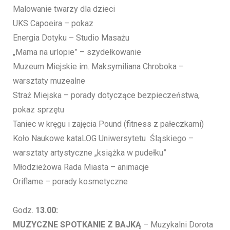
Malowanie twarzy dla dzieci
UKS Capoeira – pokaz
Energia Dotyku – Studio Masażu
„Mama na urlopie” – szydełkowanie
Muzeum Miejskie im. Maksymiliana Chroboka –
warsztaty muzealne
Straż Miejska – porady dotyczące bezpieczeństwa,
pokaz sprzętu
Taniec w kręgu i zajęcia Pound (fitness z pałeczkami)
Koło Naukowe kataLOG Uniwersytetu Śląskiego –
warsztaty artystyczne „książka w pudełku”
Młodzieżowa Rada Miasta – animacje
Oriflame – porady kosmetyczne
Godz.
13.00:
MUZYCZNE SPOTKANIE Z BAJKĄ
– Muzykalni Dorota