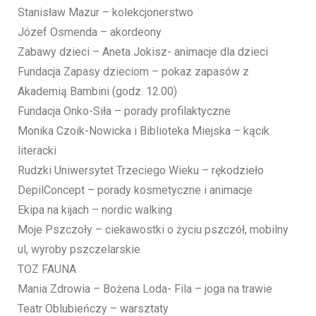
Stanisław Mazur – kolekcjonerstwo
Józef Osmenda – akordeony
Zabawy dzieci – Aneta Jokisz- animacje dla dzieci
Fundacja Zapasy dzieciom – pokaz zapasów z
Akademią Bambini (godz. 12.00)
Fundacja Onko-Siła – porady profilaktyczne
Monika Czoik-Nowicka i Biblioteka Miejska – kącik
literacki
Rudzki Uniwersytet Trzeciego Wieku – rękodzieło
DepilConcept – porady kosmetyczne i animacje
Ekipa na kijach – nordic walking
Moje Pszczoły – ciekawostki o życiu pszczół, mobilny
ul, wyroby pszczelarskie
TOZ FAUNA
Mania Zdrowia – Bożena Loda- Fila – joga na trawie
Teatr Oblubieńczy – warsztaty