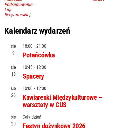
Podsumowanie
Ligi
Recytatorskiej
Kalendarz wydarzeń
sie
18:00
-
21:00
9
Potańcówka
sie
10:45
-
12:00
18
Spacery
sie
10:00
-
12:00
26
Kawiarenki Międzykulturowe –
warsztaty w CUS
sie
Cały dzień
29
Festyn dożynkowy 2026