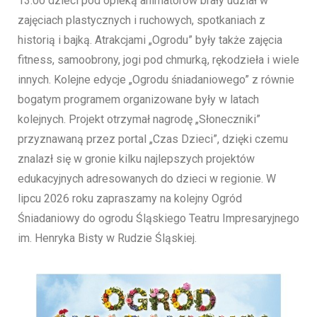
13.00 dzieci pod opieką animatorów brały udział w
zajęciach plastycznych i ruchowych, spotkaniach z
historią i bajką. Atrakcjami „Ogrodu” były także zajęcia
fitness, samoobrony, jogi pod chmurką, rękodzieła i wiele
innych. Kolejne edycje „Ogrodu śniadaniowego” z równie
bogatym programem organizowane były w latach
kolejnych. Projekt otrzymał nagrodę „Słoneczniki”
przyznawaną przez portal „Czas Dzieci”, dzięki czemu
znalazł się w gronie kilku najlepszych projektów
edukacyjnych adresowanych do dzieci w regionie. W
lipcu 2026 roku zapraszamy na kolejny Ogród
Śniadaniowy do ogrodu Śląskiego Teatru Impresaryjnego
im. Henryka Bisty w Rudzie Śląskiej.