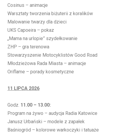
Cosinus – animacje
Warsztaty tworzenia biżuterii z koralików
Malowanie twarzy dla dzieci
UKS Capoeira – pokaz
„Mama na urlopie” szydełkowanie
ZHP – gra terenowa
Stowarzyszenie Motocyklistów Good Road
Młodzieżowa Rada Miasta – animacje
Oriflame – porady kosmetyczne
11 LIPCA 2026
Godz.
11.00 – 13.00:
Program na żywo – audycja Radia Katowice
Janusz Urbański – modele z zapałek
Baśniogród – kolorowe warkoczyki i tatuaże