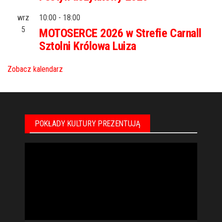
wrz
10:00
-
18:00
5
MOTOSERCE 2026 w Strefie Carnall
Sztolni Królowa Luiza
Zobacz kalendarz
POKŁADY KULTURY PREZENTUJĄ
Odtwarzacz
video