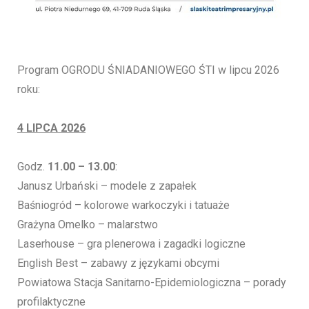
Program OGRODU ŚNIADANIOWEGO ŚTI w lipcu 2026
roku:
4 LIPCA 2026
Godz.
11.00 – 13.00
:
Janusz Urbański – modele z zapałek
Baśniogród – kolorowe warkoczyki i tatuaże
Grażyna Omelko – malarstwo
Laserhouse – gra plenerowa i zagadki logiczne
English Best – zabawy z językami obcymi
Powiatowa Stacja Sanitarno-Epidemiologiczna – porady
profilaktyczne