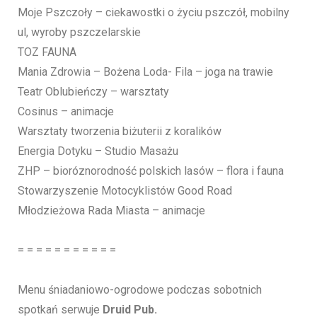
Moje Pszczoły – ciekawostki o życiu pszczół, mobilny
ul, wyroby pszczelarskie
TOZ FAUNA
Mania Zdrowia – Bożena Loda- Fila – joga na trawie
Teatr Oblubieńczy – warsztaty
Cosinus – animacje
Warsztaty tworzenia biżuterii z koralików
Energia Dotyku – Studio Masażu
ZHP – bioróznorodność polskich lasów – flora i fauna
Stowarzyszenie Motocyklistów Good Road
Młodzieżowa Rada Miasta – animacje
= = = = = = = = = = =
Menu śniadaniowo-ogrodowe podczas sobotnich
spotkań serwuje
Druid Pub.