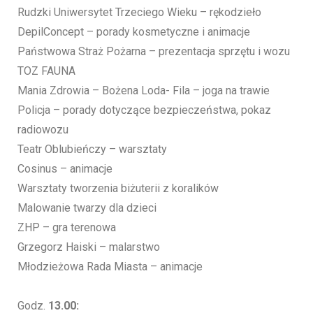
Rudzki Uniwersytet Trzeciego Wieku – rękodzieło
DepilConcept – porady kosmetyczne i animacje
Państwowa Straż Pożarna – prezentacja sprzętu i wozu
TOZ FAUNA
Mania Zdrowia – Bożena Loda- Fila – joga na trawie
Policja – porady dotyczące bezpieczeństwa, pokaz
radiowozu
Teatr Oblubieńczy – warsztaty
Cosinus – animacje
Warsztaty tworzenia biżuterii z koralików
Malowanie twarzy dla dzieci
ZHP – gra terenowa
Grzegorz Haiski – malarstwo
Młodzieżowa Rada Miasta – animacje
Godz.
13.00: