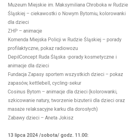
Muzeum Miejskie im. Maksymiliana Chroboka w Rudzie
Śląskiej – ciekawostki o Nowym Bytomiu, kolorowanki
dla dzieci
ZHP – animacje
Komenda Miejska Policji w Rudzie Śląskiej – porady
profilaktyczne, pokaz radiowozu
DepilConcept Ruda Śląska -porady kosmetyczne i
animacje dla dzieci
Fundacja Zapasy sportem wszystkich dzieci – pokaz
zapasów, kettlebell, cycling-sekur
Cosinus Bytom – animacje dla dzieci (kolorowanki,
szkicowanie natury, tworzenie bizuterii dla dzieci oraz
masaże relaksacyjne karku dla dorosłych)
Zabawy dzieci – Aneta Jokisz
13 lipca 2024 /sobota/ godz. 11.00: