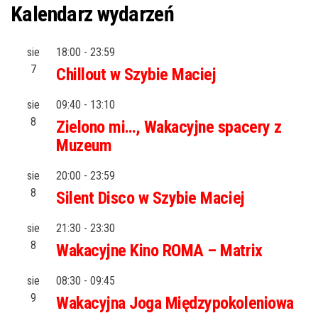
Kalendarz wydarzeń
sie
18:00
-
23:59
7
Chillout w Szybie Maciej
sie
09:40
-
13:10
8
Zielono mi…, Wakacyjne spacery z
Muzeum
sie
20:00
-
23:59
8
Silent Disco w Szybie Maciej
sie
21:30
-
23:30
8
Wakacyjne Kino ROMA – Matrix
sie
08:30
-
09:45
9
Wakacyjna Joga Międzypokoleniowa