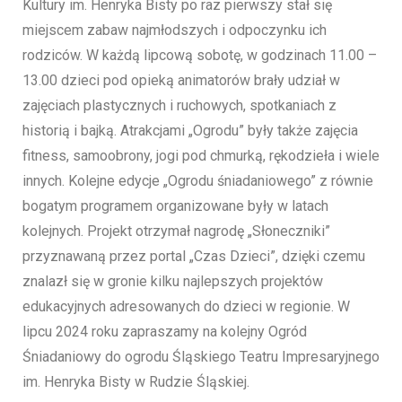
Kultury im. Henryka Bisty po raz pierwszy stał się
miejscem zabaw najmłodszych i odpoczynku ich
rodziców. W każdą lipcową sobotę, w godzinach 11.00 –
13.00 dzieci pod opieką animatorów brały udział w
zajęciach plastycznych i ruchowych, spotkaniach z
historią i bajką. Atrakcjami „Ogrodu” były także zajęcia
fitness, samoobrony, jogi pod chmurką, rękodzieła i wiele
innych. Kolejne edycje „Ogrodu śniadaniowego” z równie
bogatym programem organizowane były w latach
kolejnych. Projekt otrzymał nagrodę „Słoneczniki”
przyznawaną przez portal „Czas Dzieci”, dzięki czemu
znalazł się w gronie kilku najlepszych projektów
edukacyjnych adresowanych do dzieci w regionie. W
lipcu 2024 roku zapraszamy na kolejny Ogród
Śniadaniowy do ogrodu Śląskiego Teatru Impresaryjnego
im. Henryka Bisty w Rudzie Śląskiej.