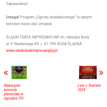
Zapraszamy!
Uwaga!
Program „Ogrodu śniadaniowego” w danym
terminie może ulec zmianie.
ŚLĄSKI TEATR IMPRESARYJNY im. Henryka Bisty
ul. P. Niedurnego 69 | 41-709 RUDA ŚLĄSKA
www.slaskiteatrimpresaryjny.pl
Wakacyjne
Lato z Teatrem
koncerty
2024
plenerowe w
Ogrodzie ŚTI