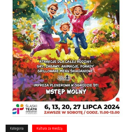
Kategoria
Kultura za miedzą