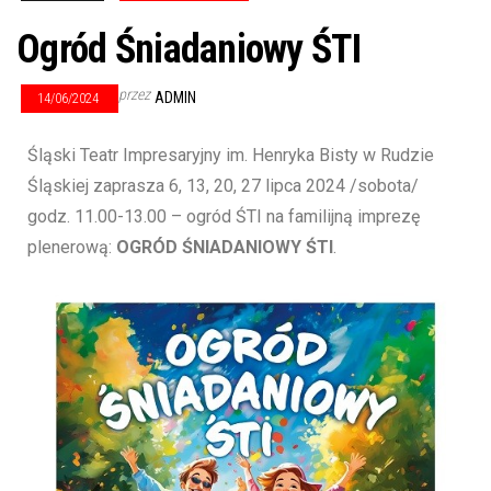
Ogród Śniadaniowy ŚTI
przez
ADMIN
14/06/2024
Śląski Teatr Impresaryjny im. Henryka Bisty w Rudzie
Śląskiej zaprasza 6, 13, 20, 27 lipca 2024 /sobota/
godz. 11.00-13.00 – ogród ŚTI na familijną imprezę
plenerową:
OGRÓD ŚNIADANIOWY ŚTI
.