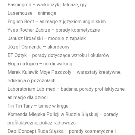
Baśniogród – warkoczyki, tatuaże, gry
Laserhouse – animacje
English Best – animacje z językiem angielskim
Yves Rocher Zabrze – porady kosmetyczne
Janusz Urbański – modele z zapałek
Józef Osmenda — akordeony
BT Optyk – porady dotyczące wzroku i okularów
Ekipa na kijach – nordicwalking
Marek Kulawik Moje Pszczoły – warsztaty kreatywne,
edukacja o pszczołach
Laboratorium Lab-med – badania, porady profilaktyczne,
animacje dla dzieci
Tiri Tiri Tany – taniec w kręgu
Komenda Miejska Policji w Rudzie Śląskiej – porady
profilaktyczne, pokaz radiowozu
DepilConcept Ruda Śląska – porady kosmetyczne i