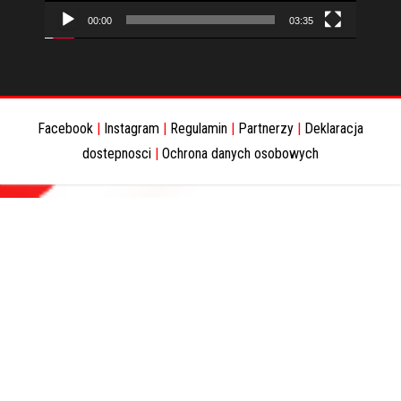
00:00
03:35
Facebook
|
Instagram
|
Regulamin
|
Partnerzy
|
Deklaracja
dostepnosci
|
Ochrona danych osobowych