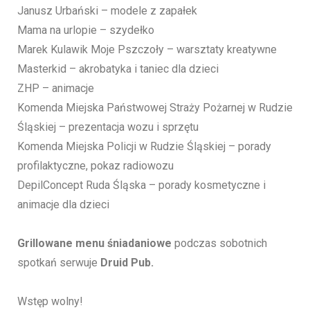
Janusz Urbański – modele z zapałek
Mama na urlopie – szydełko
Marek Kulawik Moje Pszczoły – warsztaty kreatywne
Masterkid – akrobatyka i taniec dla dzieci
ZHP – animacje
Komenda Miejska Państwowej Straży Pożarnej w Rudzie
Śląskiej – prezentacja wozu i sprzętu
Komenda Miejska Policji w Rudzie Śląskiej – porady
profilaktyczne, pokaz radiowozu
DepilConcept Ruda Śląska – porady kosmetyczne i
animacje dla dzieci
Grillowane menu śniadaniowe
podczas sobotnich
spotkań serwuje
Druid Pub.
Wstęp wolny!