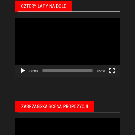
CZTERY ŁAPY NA DOLE
Odtwarzacz
video
00:00
05:31
ZABRZAŃSKA SCENA PROPOZYCJI
Odtwarzacz
video