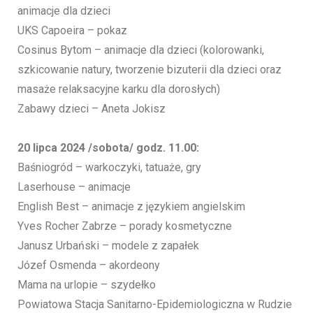
animacje dla dzieci
UKS Capoeira – pokaz
Cosinus Bytom – animacje dla dzieci (kolorowanki,
szkicowanie natury, tworzenie bizuterii dla dzieci oraz
masaże relaksacyjne karku dla dorosłych)
Zabawy dzieci – Aneta Jokisz
20 lipca 2024 /sobota/ godz. 11.00:
Baśniogród – warkoczyki, tatuaże, gry
Laserhouse – animacje
English Best – animacje z językiem angielskim
Yves Rocher Zabrze – porady kosmetyczne
Janusz Urbański – modele z zapałek
Józef Osmenda – akordeony
Mama na urlopie – szydełko
Powiatowa Stacja Sanitarno-Epidemiologiczna w Rudzie