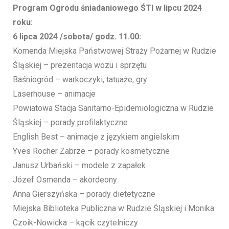
Program Ogrodu śniadaniowego ŚTI w lipcu 2024
roku:
6 lipca 2024 /sobota/ godz. 11.00:
Komenda Miejska Państwowej Straży Pożarnej w Rudzie
Śląskiej – prezentacja wozu i sprzętu
Baśniogród – warkoczyki, tatuaże, gry
Laserhouse – animacje
Powiatowa Stacja Sanitarno-Epidemiologiczna w Rudzie
Śląskiej – porady profilaktyczne
English Best – animacje z językiem angielskim
Yves Rocher Zabrze – porady kosmetyczne
Janusz Urbański – modele z zapałek
Józef Osmenda – akordeony
Anna Gierszyńska – porady dietetyczne
Miejska Biblioteka Publiczna w Rudzie Śląskiej i Monika
Czoik-Nowicka – kącik czytelniczy