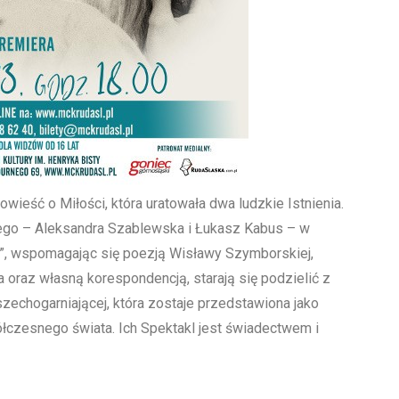
owieść o Miłości, która uratowała dwa ludzkie Istnienia.
zego – Aleksandra Szablewska i Łukasz Kabus – w
mi”, wspomagając się poezją Wisławy Szymborskiej,
a oraz własną korespondencją, starają się podzielić z
zechogarniającej, która zostaje przedstawiona jako
łczesnego świata. Ich Spektakl jest świadectwem i