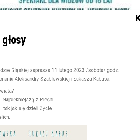
K
 głosy
udzie Śląskiej zaprasza 11 lutego 2023 /sobota/ godz.
naniu Aleksandry Szablewskiej i Łukasza Kabusa.
Świata?
 Najpiękniejszą z Pieśni.
 tak jak się dzieli Życie.
lich.