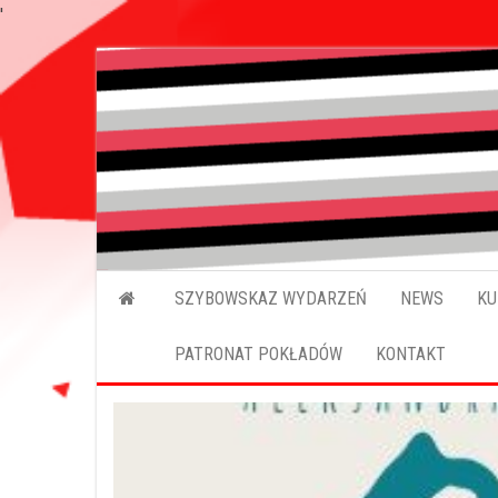
'
SZYBOWSKAZ WYDARZEŃ
NEWS
KU
PATRONAT POKŁADÓW
KONTAKT