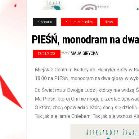
Kategoria
Kultura za miedzą
News
PIEŚŃ, monodram na dwa
przez
MAJA GIRYCKA
12/01/2023
Miejskie Centrum Kultury im. Henryka Bisty w R
18.00 na PIEŚŃ, monodram na dwa głosy w wyko
Co Świat ma z Dwojga Ludzi, którzy nie widzą 
Ma Pieśń, której Oni nie mogą przestać śpiewać.
O której chcą opowiadać. Którą chcą się dzielić –
Tak jak się łamie Chlebem. Tak jak się wznosi Kie