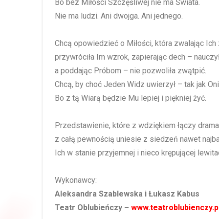
Bo bez Miłości Szczęśliwej nie ma Świata.
Nie ma ludzi. Ani dwojga. Ani jednego.
Chcą opowiedzieć o Miłości, która zwalając Ich 
przywróciła Im wzrok, zapierając dech – nauczy
a poddając Próbom – nie pozwoliła zwątpić.
Chcą, by choć Jeden Widz uwierzył – tak jak Oni
Bo z tą Wiarą będzie Mu lepiej i piękniej żyć.
Przedstawienie, które z wdziękiem łączy drama
z całą pewnością uniesie z siedzeń nawet najb
Ich w stanie przyjemnej i nieco krępującej lewit
Wykonawcy:
Aleksandra Szablewska i Łukasz Kabus
Teatr Oblubieńczy –
www.teatroblubienczy.p