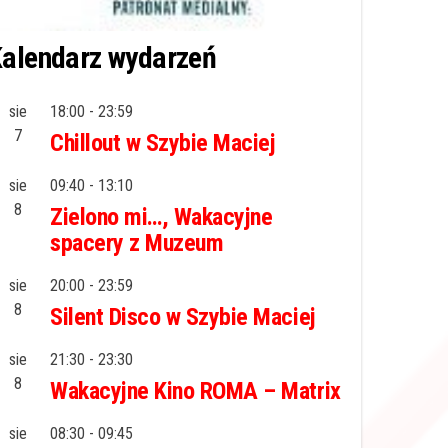
alendarz wydarzeń
sie
18:00
-
23:59
7
Chillout w Szybie Maciej
sie
09:40
-
13:10
8
Zielono mi…, Wakacyjne
spacery z Muzeum
sie
20:00
-
23:59
8
Silent Disco w Szybie Maciej
sie
21:30
-
23:30
8
Wakacyjne Kino ROMA – Matrix
sie
08:30
-
09:45