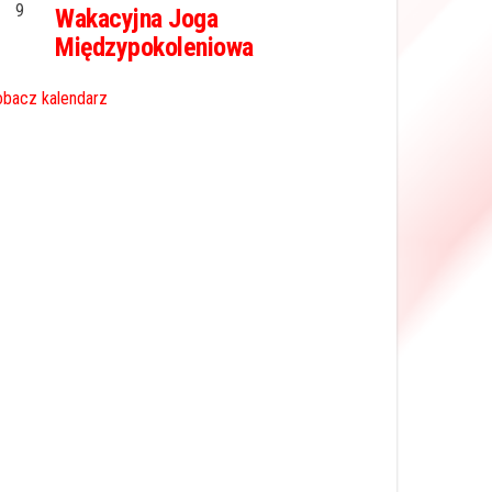
9
Wakacyjna Joga
Międzypokoleniowa
bacz kalendarz