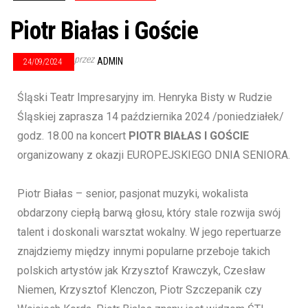
Piotr Białas i Goście
przez
ADMIN
24/09/2024
Śląski Teatr Impresaryjny im. Henryka Bisty w Rudzie
Śląskiej zaprasza 14 października 2024 /poniedziałek/
godz. 18.00 na koncert
PIOTR BIAŁAS I GOŚCIE
organizowany z okazji EUROPEJSKIEGO DNIA SENIORA.
Piotr Białas – senior, pasjonat muzyki, wokalista
obdarzony ciepłą barwą głosu, który stale rozwija swój
talent i doskonali warsztat wokalny. W jego repertuarze
znajdziemy między innymi popularne przeboje takich
polskich artystów jak Krzysztof Krawczyk, Czesław
Niemen, Krzysztof Klenczon, Piotr Szczepanik czy