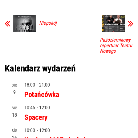
Niepokój
Październikowy
repertuar Teatru
Nowego
Kalendarz wydarzeń
sie
18:00
-
21:00
9
Potańcówka
sie
10:45
-
12:00
18
Spacery
sie
10:00
-
12:00
26