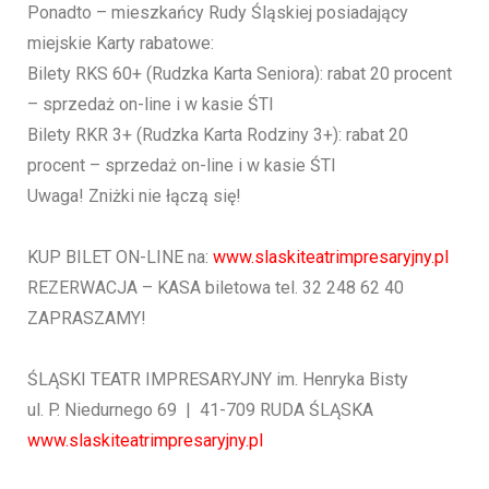
Ponadto – mieszkańcy Rudy Śląskiej posiadający
miejskie Karty rabatowe:
Bilety RKS 60+ (Rudzka Karta Seniora): rabat 20 procent
– sprzedaż on-line i w kasie ŚTI
Bilety RKR 3+ (Rudzka Karta Rodziny 3+): rabat 20
procent – sprzedaż on-line i w kasie ŚTI
Uwaga! Zniżki nie łączą się!
KUP BILET ON-LINE na:
www.slaskiteatrimpresaryjny.pl
REZERWACJA – KASA biletowa tel. 32 248 62 40
ZAPRASZAMY!
ŚLĄSKI TEATR IMPRESARYJNY im. Henryka Bisty
ul. P. Niedurnego 69 | 41-709 RUDA ŚLĄSKA
www.slaskiteatrimpresaryjny.pl