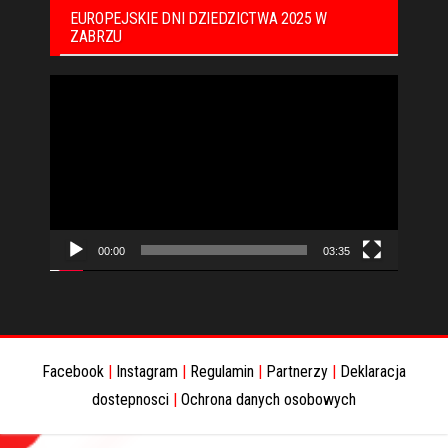
EUROPEJSKIE DNI DZIEDZICTWA 2025 W
ZABRZU
Odtwarzacz
video
00:00
03:35
Facebook
|
Instagram
|
Regulamin
|
Partnerzy
|
Deklaracja
dostepnosci
|
Ochrona danych osobowych