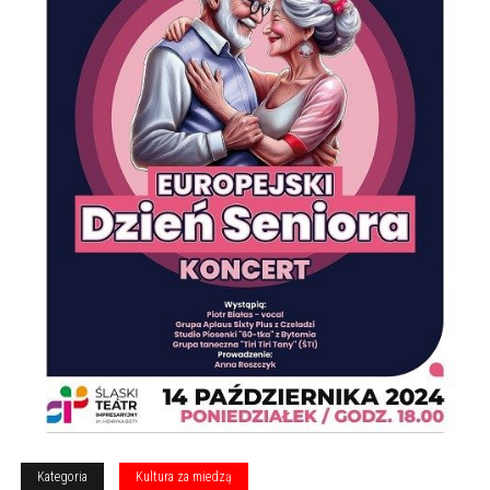
Kategoria
Kultura za miedzą